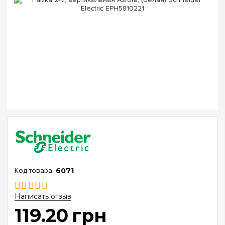
6071
Написать отзыв
119
.
20
грн