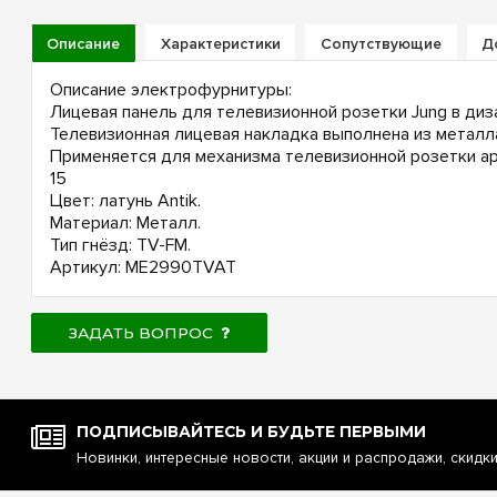
Описание
Характеристики
Сопутствующие
Д
Описание электрофурнитуры:
Лицевая панель для телевизионной розетки Jung в диз
Телевизионная лицевая накладка выполнена из металл
Применяется для механизма телевизионной розетки арт
15
Цвет: латунь Antik.
Материал: Металл.
Тип гнёзд: TV-FM.
Артикул: ME2990TVAT
ЗАДАТЬ ВОПРОС
ПОДПИСЫВАЙТЕСЬ И БУДЬТЕ ПЕРВЫМИ
Новинки, интересные новости, акции и распродажи, скидк