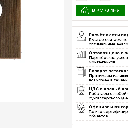
В КОРЗИНУ
Расчёт сметы по
Быстро считаем по
оптимальные анало
Оптовая цена с п
Партнёрские услов
монтажников.
Возврат остатко
Принимаем излишки
возможен в течение
НДС и полный па
Работаем с любой 
бухгалтерского уче
Официальная га
Только сертифицир
объектов.