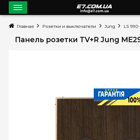
Главная
Розетки и выключатели
Jung
LS 990
Панель розетки TV+R Jung ME2