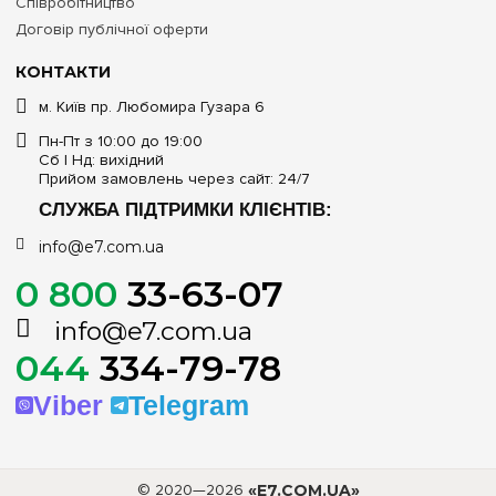
Співробітництво
Договір публічної оферти
КОНТАКТИ
м. Київ пр. Любомира Гузара 6
Пн-Пт з 10:00 до 19:00
Сб | Нд: вихідний
Прийом замовлень через сайт: 24/7
СЛУЖБА ПІДТРИМКИ КЛІЄНТІВ:
info@e7.com.ua
0 800
33-63-07
info@e7.com.ua
044
334-79-78
Viber
Telegram
© 2020—2026
«E7.COM.UA»