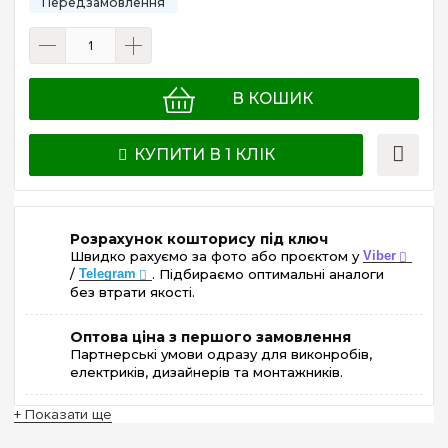
В КОШИК
КУПИТИ В 1 КЛІК
Розрахунок кошторису під ключ
Швидко рахуємо за фото або проєктом у
Viber
/
Telegram
. Підбираємо оптимальні аналоги
без втрати якості.
Оптова ціна з першого замовлення
Партнерські умови одразу для виконробів,
електриків, дизайнерів та монтажників.
+ Показати ще