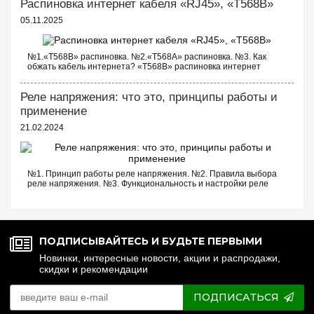
Распиновка интернет кабеля «RJ45», «T568B»
05.11.2025
№1.«T568B» распиновка. №2.«T568A» распиновка. №3. Как
обжать кабель интернета? «T568B» распиновка интернет
кабеля Порядок проводов схемы «T568B»: «T568B» 1. Бело...
Реле напряжения: что это, принципы работы и
применение
21.02.2024
№1. Принцип работы реле напряжения. №2. Правила выбора
реле напряжения. №3. Функциональность и настройки реле
напряжения. №4. Управление реле напряжения через Wi-Fi.
№5. Реле напряжения или стаб...
ПОДПИСЫВАЙТЕСЬ И БУДЬТЕ ПЕРВЫМИ
Новинки, интересные новости, акции и распродажи,
скидки и рекомендации
ПОДПИСАТЬСЯ