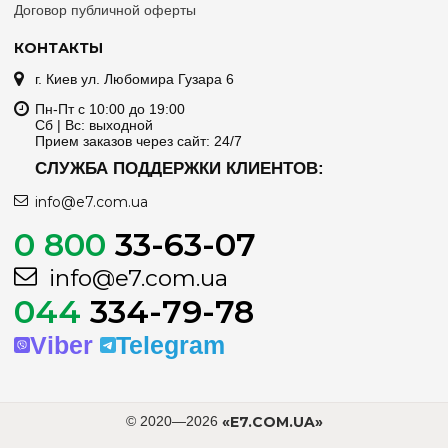
Договор публичной оферты
КОНТАКТЫ
г. Киев ул. Любомира Гузара 6
Пн-Пт с 10:00 до 19:00
Сб | Вс: выходной
Прием заказов через сайт: 24/7
СЛУЖБА ПОДДЕРЖКИ КЛИЕНТОВ:
info@e7.com.ua
0 800
33-63-07
info@e7.com.ua
044
334-79-78
Viber
Telegram
© 2020—2026
«E7.COM.UA»