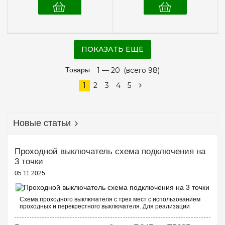
ПОКАЗАТЬ ЕЩЕ
Товары
1 —
20
(всего 98)
1
2
3
4
5
Новые статьи
Проходной выключатель схема подключения на
3 точки
05.11.2025
Схема проходного выключателя с трех мест с использованием
проходных и перекрестного выключателя. Для реализации
схемы проходных выключателей с трех точек потребуются
следующие выключатели: ...