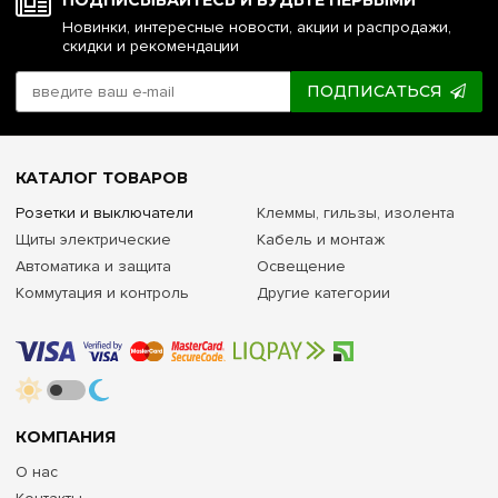
ПОДПИСЫВАЙТЕСЬ И БУДЬТЕ ПЕРВЫМИ
Новинки, интересные новости, акции и распродажи,
скидки и рекомендации
ПОДПИСАТЬСЯ
КАТАЛОГ ТОВАРОВ
Розетки и выключатели
Клеммы, гильзы, изолента
Щиты электрические
Кабель и монтаж
Автоматика и защита
Освещение
Коммутация и контроль
Другие категории
КОМПАНИЯ
О нас