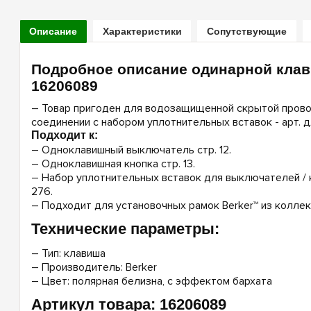
Описание
Характеристики
Сопутствующие
Подробное описание одинарной клави
16206089
– Товар пригоден для водозащищенной скрытой прово
соединении с набором уплотнительных вставок - арт. для
Подходит к:
– Одноклавишный выключатель стр. 12.
– Одноклавишная кнопка стр. 13.
– Набор уплотнительных вставок для выключателей / кно
276.
– Подходит для установочных рамок Berker™ из коллекции
Технические параметры:
– Тип: клавиша
– Производитель: Berker
– Цвет: полярная белизна, с эффектом бархата
Артикул товара: 16206089