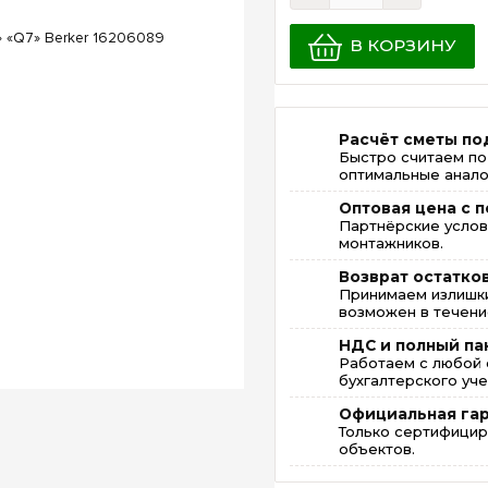
В КОРЗИНУ
Расчёт сметы по
Быстро считаем по
оптимальные анало
Оптовая цена с п
Партнёрские услов
монтажников.
Возврат остатко
Принимаем излишки
возможен в течение
НДС и полный па
Работаем с любой 
бухгалтерского уче
Официальная га
Только сертифицир
объектов.