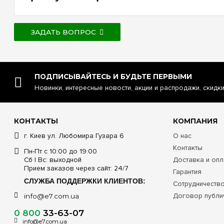
ЗАДАТЬ ВОПРОС
ПОДПИСЫВАЙТЕСЬ И БУДЬТЕ ПЕРВЫМИ
Новинки, интересные новости, акции и распродажи, скидк
КОНТАКТЫ
КОМПАНИЯ
г. Киев ул. Любомира Гузара 6
О нас
Контакты
Пн-Пт с 10:00 до 19:00
Сб | Вс: выходной
Доставка и опл
Прием заказов через сайт: 24/7
Гарантия
СЛУЖБА ПОДДЕРЖКИ КЛИЕНТОВ:
Сотрудничеств
Договор публи
info@e7.com.ua
0 800
33-63-07
info@e7.com.ua