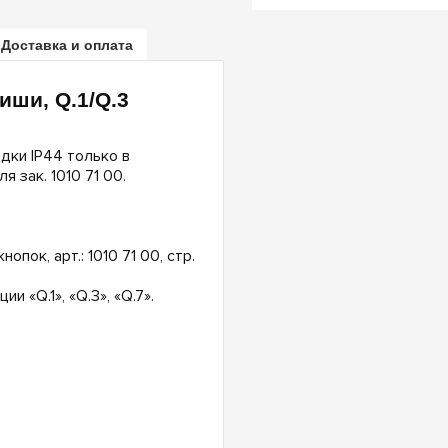
Доставка и оплата
ши, Q.1/Q.3
дки IP44 только в
 зак. 1010 71 00.
пок, арт.: 1010 71 00, стр.
 «Q.1», «Q.3», «Q.7».