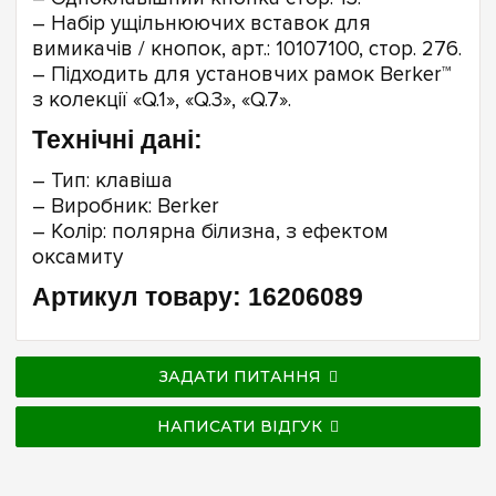
– Набір ущільнюючих вставок для
вимикачів / кнопок, арт.: 10107100, стор. 276.
– Підходить для установчих рамок Berker™
з колекції «Q.1», «Q.3», «Q.7».
Технічні дані:
– Тип: клавіша
– Виробник: Berker
– Колір: полярна білизна, з ефектом
оксамиту
Артикул товару: 16206089
ЗАДАТИ ПИТАННЯ
НАПИСАТИ ВІДГУК