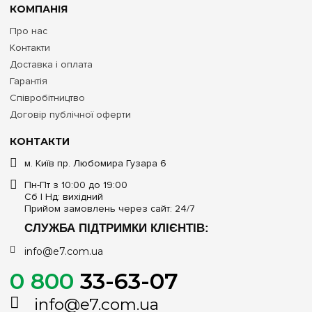
КОМПАНІЯ
Про нас
Контакти
Доставка і оплата
Гарантія
Співробітництво
Договір публічної оферти
КОНТАКТИ
м. Київ пр. Любомира Гузара 6
Пн-Пт з 10:00 до 19:00
Сб | Нд: вихідний
Прийом замовлень через сайт: 24/7
СЛУЖБА ПІДТРИМКИ КЛІЄНТІВ:
info@e7.com.ua
0 800
33-63-07
info@e7.com.ua