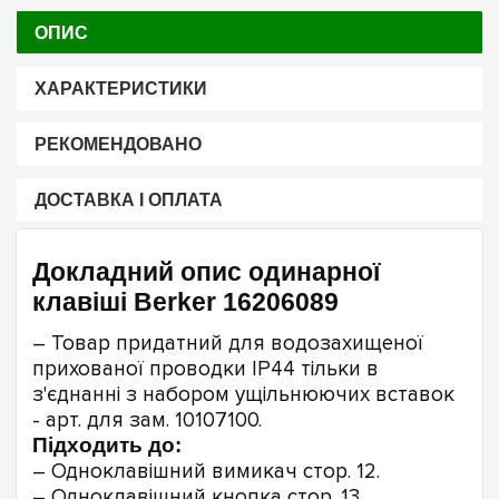
ОПИС
ХАРАКТЕРИСТИКИ
РЕКОМЕНДОВАНО
ДОСТАВКА І ОПЛАТА
Докладний опис одинарної
клавіші Berker 16206089
– Товар придатний для водозахищеної
прихованої проводки IP44 тільки в
з'єднанні з набором ущільнюючих вставок
- арт. для зам. 10107100.
Підходить до:
– Одноклавішний вимикач стор. 12.
– Одноклавішний кнопка стор. 13.