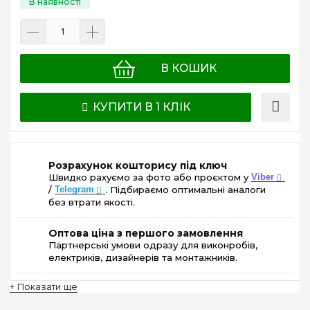
В КОШИК
КУПИТИ В 1 КЛІК
Розрахунок кошторису під ключ
Швидко рахуємо за фото або проєктом у
Viber
/
Telegram
. Підбираємо оптимальні аналоги
без втрати якості.
Оптова ціна з першого замовлення
Партнерські умови одразу для виконробів,
електриків, дизайнерів та монтажників.
+ Показати ще