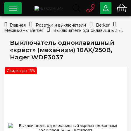
0 800
33-63-07
Главная
Розетки и выключатели
Berker
Бесплатно
Механизмы Berker
Выключатель одноклавишный «крест» (механизм) 10АХ/250В, Hager WDE3037
info@e7.com.ua
044
334-79-78
Выключатель одноклавишный
«крест» (механизм) 10АХ/250В,
Viber
Telegram
Hager WDE3037
Скидка до 15%