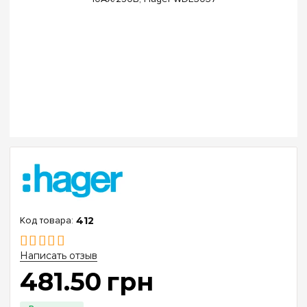
412
Написать отзыв
481
.
50
грн