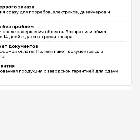
ервого заказа
ия сразу для прорабов, электриков, дизайнеров и
в без проблем
 после завершения объекта. Возврат или обмен
 14 дней с даты отгрузки товара.
кет документов
формой оплаты. Полный пакет документов для
та.
рантия
ованная продукция с заводской гарантией для сдачи