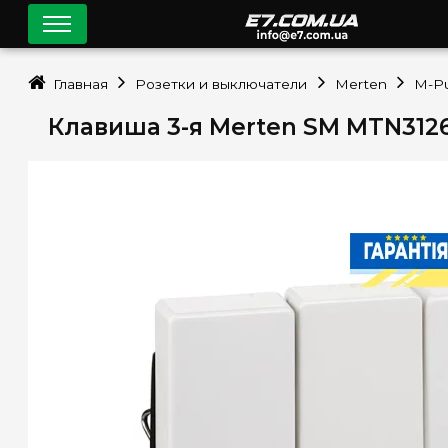
Главная
Розетки и выключатели
Merten
M-P
Клавиша 3-я Merten SM MTN312