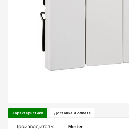
Характеристики
Доставка и оплата
Производитель: 
Merten