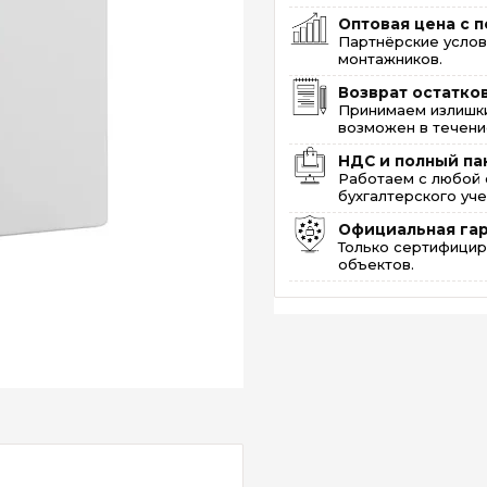
Оптовая цена с п
Партнёрские услов
монтажников.
Возврат остатко
Принимаем излишки
возможен в течение
НДС и полный па
Работаем с любой 
бухгалтерского уче
Официальная га
Только сертифицир
объектов.