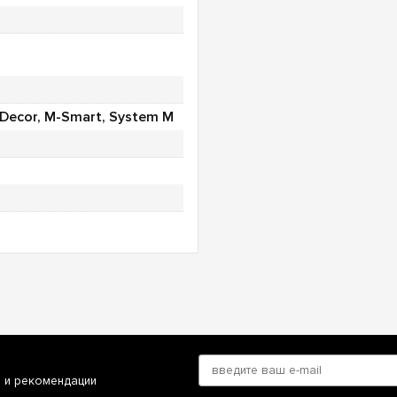
 Decor, M-Smart, System M
и и рекомендации