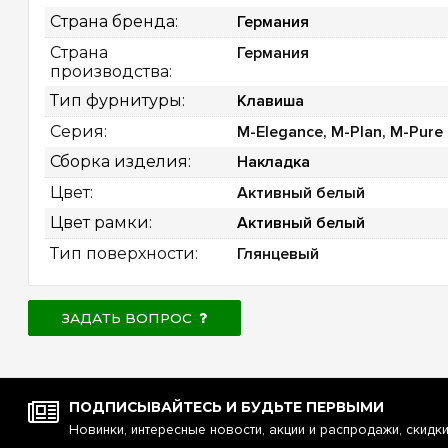
Страна бренда: 
Германия
Страна 
Германия
производства: 
Тип фурнитуры: 
Клавиша
Серия: 
M-Elegance, M-Plan, M-Pure
Сборка изделия: 
Накладка
Цвет: 
Активный белый
Цвет рамки: 
Активный белый
Тип поверхности: 
Глянцевый
ЗАДАТЬ ВОПРОС
ПОДПИСЫВАЙТЕСЬ И БУДЬТЕ ПЕРВЫМИ
Новинки, интересные новости, акции и распродажи, скидк