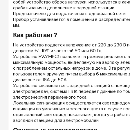
собой устройство сброса нагрузки, используется в ка
срабатывания в дополнение к зарядной станции.
Предназначено для подключения в однофазной сети.
Прибор устанавливается в помещении в распределител
мм.
Как работает?
На устройство подается напряжение от 220 до 230 В п
допуском +/- 10% и частотой 50 или 60 Гц.
Устройство EVA1HPC1 позволяет в режиме реального 
максимальную мощность, выделяемую на зарядку элек
с потреблением остальных нагрузок в доме. Эта регул
пользователем вручную путем выбора 6 максимально 
диапазоне от 16А до 50А.
Устройство связывается с зарядной станцией с помощ
электропередач, система ПЛК передает данные по том
электроэнергия переменного тока.
Локальная сигнализация осуществляется светодиодом 
индикации по умолчанию и зеленого цвета в случае пр
один зеленый светодиод показывает, когда устройств
зарядной станцией для электромобилей.