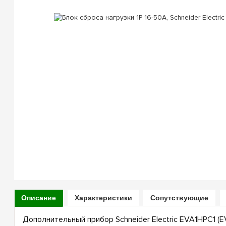
Описание
Характеристики
Сопутствующие
Дополнительный прибор Schneider Electric EVA1HPC1 (E