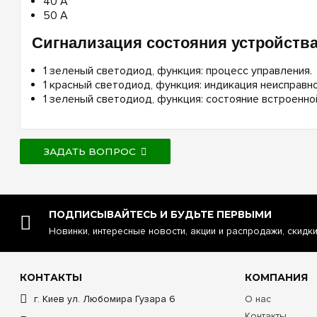
40 А
50 А
Cигнализация состояния устройств
1 зеленый светодиод, функция: процесс управления.
1 красный светодиод, функция: индикация неисправно
1 зеленый светодиод, функция: состояние встроенной
ЗАДАТЬ ВОПРОС
ПОДПИСЫВАЙТЕСЬ И БУДЬТЕ ПЕРВЫМИ
Новинки, интересные новости, акции и распродажи, скидк
КОНТАКТЫ
КОМПАНИЯ
г. Киев ул. Любомира Гузара 6
О нас
Контакты