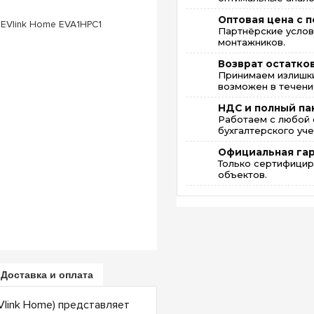
Оптовая цена с п
Партнёрские услов
монтажников.
Возврат остатко
Принимаем излишки
возможен в течение
НДС и полный па
Работаем с любой 
бухгалтерского уче
Официальная га
Только сертифицир
объектов.
Доставка и оплата
Vlink Home) представляет