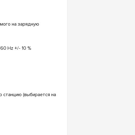
емого на зарядную
60 Hz +/- 10 %
 станцию (выбирается на