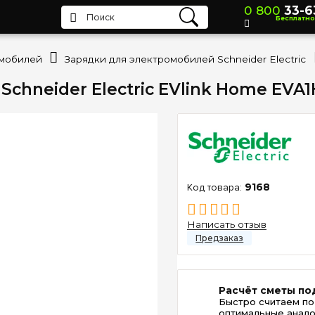
0 800
33-6
Бесплатно
омобилей
Зарядки для электромобилей Schneider Electric
 Schneider Electric EVlink Home EVA
9168
Написать отзыв
Расчёт сметы по
Быстро считаем по
оптимальные анало