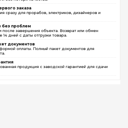
ервого заказа
ия сразу для прорабов, электриков, дизайнеров и
в без проблем
 после завершения объекта. Возврат или обмен
 14 дней с даты отгрузки товара.
кет документов
формой оплаты. Полный пакет документов для
та.
рантия
ованная продукция с заводской гарантией для сдачи