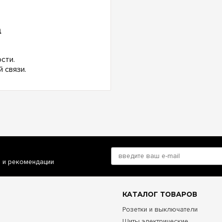
а
сти.
 связи.
и и рекомендации
КАТАЛОГ ТОВАРОВ
Розетки и выключатели
Щиты электрические