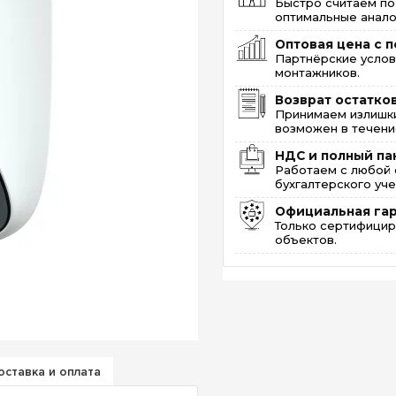
Быстро считаем по
оптимальные анало
Оптовая цена с п
Партнёрские услов
монтажников.
Возврат остатко
Принимаем излишки
возможен в течение
НДС и полный па
Работаем с любой 
бухгалтерского уче
Официальная га
Только сертифицир
объектов.
оставка и оплата