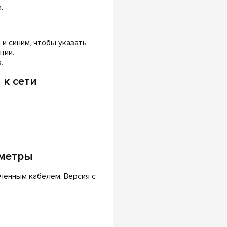
.
и синим, чтобы указать
ции.
.
к сети
аметры
ченным кабелем, Версия с