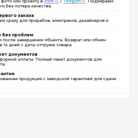
 фото или проекту в
Viber
/
Telegram
. Подбираем
ги без потери качества.
ервого заказа
ия сразу для прорабов, электриков, дизайнеров и
в без проблем
 после завершения объекта. Возврат или обмен
 14 дней с даты отгрузки товара.
кет документов
формой оплаты. Полный пакет документов для
та.
рантия
ованная продукция с заводской гарантией для сдачи