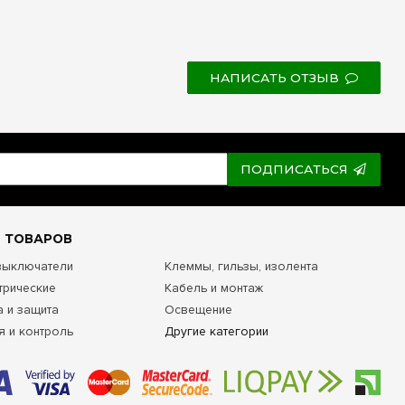
НАПИСАТЬ ОТЗЫВ
ПОДПИСАТЬСЯ
 ТОВАРОВ
 выключатели
Клеммы, гильзы, изолента
трические
Кабель и монтаж
а и защита
Освещение
я и контроль
Другие категории