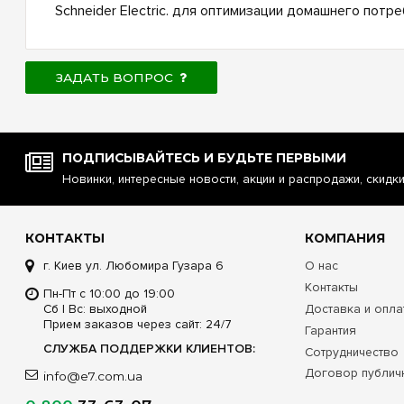
Schneider Electric. для оптимизации домашнего потре
ЗАДАТЬ ВОПРОС
ПОДПИСЫВАЙТЕСЬ И БУДЬТЕ ПЕРВЫМИ
Новинки, интересные новости, акции и распродажи, скидк
КОНТАКТЫ
КОМПАНИЯ
г. Киев ул. Любомира Гузара 6
О нас
Контакты
Пн-Пт с 10:00 до 19:00
Сб | Вс: выходной
Доставка и опла
Прием заказов через сайт: 24/7
Гарантия
СЛУЖБА ПОДДЕРЖКИ КЛИЕНТОВ:
Сотрудничество
Договор публич
info@e7.com.ua