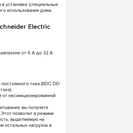
а в установке (специальные
ого использования дома,
neider Electric
апазоне от 6 А до 32 А.
 постоянного тока (RDC-DD
тока).
и от несанкционированной
атывания, вы получите
 Этот позволит в режиме
ость, выделяемую на
м остальных нагрузок в