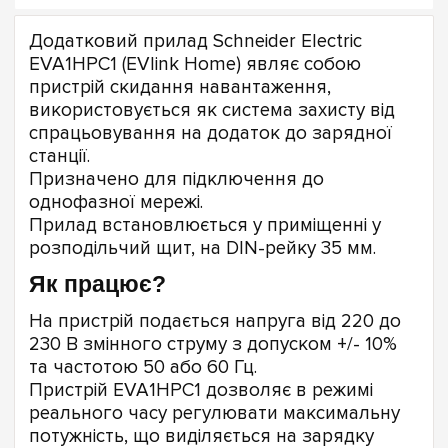
Додатковий прилад Schneider Electric
EVA1HPC1 (EVlink Home) являє собою
пристрій скидання навантаження,
використовується як система захисту від
спрацьовування на додаток до зарядної
станції.
Призначено для підключення до
однофазної мережі.
Прилад встановлюється у приміщенні у
розподільчий щит, на DIN-рейку 35 мм.
Як працює?
На пристрій подається напруга від 220 до
230 В змінного струму з допуском +/- 10%
та частотою 50 або 60 Гц.
Пристрій EVA1HPC1 дозволяє в режимі
реального часу регулювати максимальну
потужність, що виділяється на зарядку