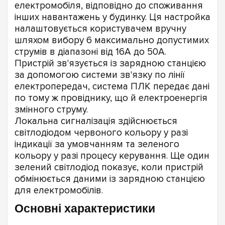
електромобіля, відповідно до споживання
інших навантажень у будинку. Ця настройка
налаштовується користувачем вручну
шляхом вибору 6 максимально допустимих
струмів в діапазоні від 16А до 50А.
Пристрій зв'язується із зарядною станцією
за допомогою системи зв'язку по лінії
електропередач, система ПЛК передає дані
по тому ж провіднику, що й електроенергія
змінного струму.
Локальна сигналізація здійснюється
світлодіодом червоного кольору у разі
індикації за умовчанням та зеленого
кольору у разі процесу керування. Ще один
зелений світлодіод показує, коли пристрій
обмінюється даними із зарядною станцією
для електромобілів.
Основні характеристики