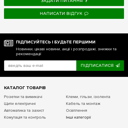
ЗАДАТИ ПИТАННЯ
НАПИСАТИ ВІДГУК
ПІДПИСУЙТЕСЬ І БУДЬТЕ ПЕРШИМИ
Новинки, цікаві новини, акції і розпродажі, знижки та
рекомендації
ПІДПИСАТИСЯ
КАТАЛОГ ТОВАРІВ
Розетки та вимикачі
Клеми, гільзи, ізолента
Щити електричні
Кабель та монтаж
Автоматика та захист
Освітлення
Комутація та контроль
Інші категорії