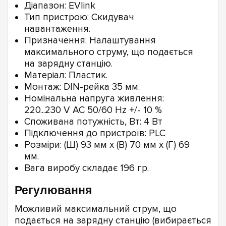
Діапазон: EVlink
Тип пристрою: Скидувач
навантаження.
Призначення: Налаштування
максимального струму, що подається
на зарядну станцію.
Матеріал: Пластик.
Монтаж: DIN-рейка 35 мм.
Номінальна напруга живлення:
220...230 V AC 50/60 Hz +/- 10 %
Споживана потужність, Вт: 4 Вт
Підключення до пристроїв: PLC
Розміри: (Ш) 93 мм x (В) 70 мм x (Г) 69
мм.
Вага виробу складає 196 гр.
Регулювання
Можливий максимальний струм, що
подається на зарядну станцію (вибирається