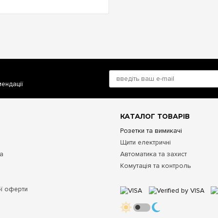
мендації
КАТАЛОГ ТОВАРІВ
Розетки та вимикачі
Щити електричні
та
Автоматика та захист
Комутація та контроль
ої оферти