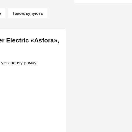
о
Також купують
 Electric «Asfora»,
 установчу рамку.