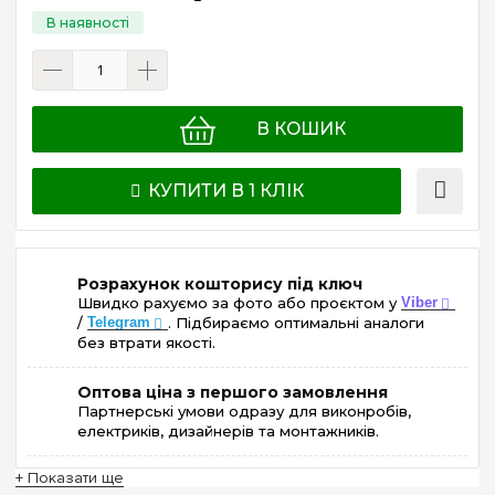
В КОШИК
КУПИТИ В 1 КЛІК
Розрахунок кошторису під ключ
Швидко рахуємо за фото або проєктом у
Viber
/
Telegram
. Підбираємо оптимальні аналоги
без втрати якості.
Оптова ціна з першого замовлення
Партнерські умови одразу для виконробів,
електриків, дизайнерів та монтажників.
+ Показати ще