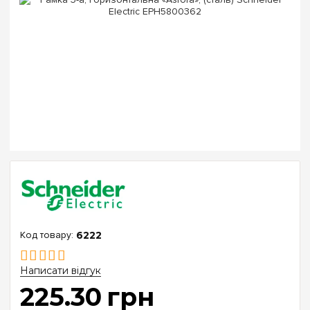
6222
Написати відгук
225
.
30
грн