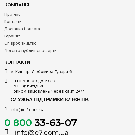
КОМПАНІЯ
Про нас
Контакти
Доставка і оплата
Гарантія
Співробітництво
Договір публічної оферти
КОНТАКТИ
м. Київ пр. Любомира Гузара 6
Пн-Пт з 10:00 до 19:00
Сб | Нд: вихідний
Прийом замовлень через сайт: 24/7
СЛУЖБА ПІДТРИМКИ КЛІЄНТІВ:
info@e7.com.ua
0 800
33-63-07
info@e7.com.ua