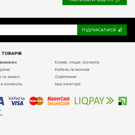
ПІДПИСАТИСЯ
 ТОВАРІВ
 вимикачі
Клеми, гільзи, ізолента
ричні
Кабель та монтаж
 та захист
Освітлення
та контроль
Інші категорії