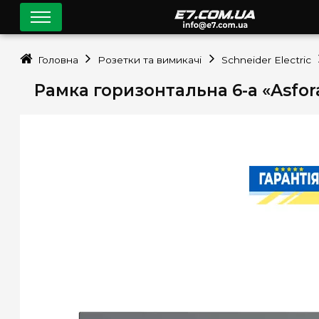
Головна
Розетки та вимикачі
Schneider Electric
Рамка горизонтальна 6-а «Asfora