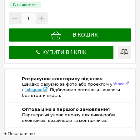
В КОШИК
КУПИТИ В 1 КЛІК
Розрахунок кошторису під ключ
Швидко рахуємо за фото або проєктом у
Viber
/
Telegram
. Підбираємо оптимальні аналоги
без втрати якості.
Оптова ціна з першого замовлення
Партнерські умови одразу для виконробів,
електриків, дизайнерів та монтажників.
+ Показати ще