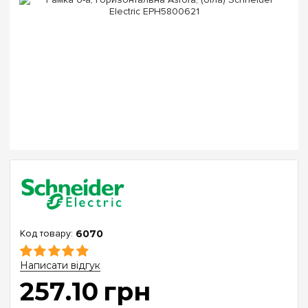
6070
Написати відгук
257
.
10
грн