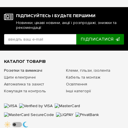
ПІДПИСУЙТЕСЬ І БУДЬТЕ ПЕРШИМИ
Новинки, цікаві новини, акції і розпродажі, знижки та
рекомендації
ПІДПИСАТИСЯ
КАТАЛОГ ТОВАРІВ
Розетки та вимикачі
Клеми, гільзи, ізолента
Щити електричні
Кабель та монтаж
Автоматика та захист
Освітлення
Комутація та контроль
Інші категорії