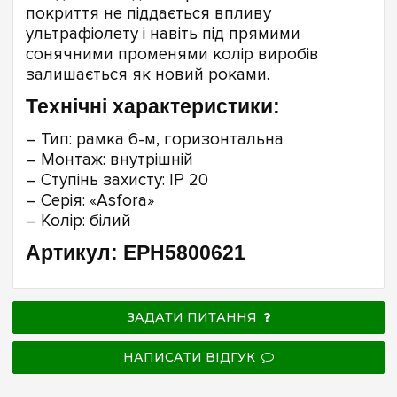
покриття не піддається впливу
ультрафіолету і навіть під прямими
сонячними променями колір виробів
залишається як новий роками.
Технічні характеристики:
– Тип: рамка 6-м, горизонтальна
– Монтаж: внутрішній
– Ступінь захисту: IP 20
– Серія: «Asfora»
– Колір: білий
Артикул: EPH5800621
ЗАДАТИ ПИТАННЯ
НАПИСАТИ ВІДГУК