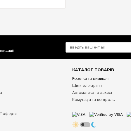
мендації
КАТАЛОГ ТОВАРІВ
Розетки та вимикачі
Щити електричні
та
Автоматика та захист
Комутація та контроль
ої оферти