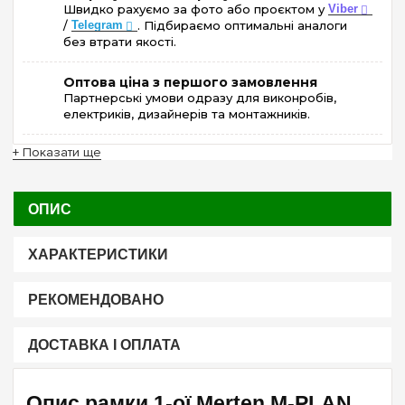
Швидко рахуємо за фото або проєктом у
Viber
/
Telegram
. Підбираємо оптимальні аналоги
без втрати якості.
Оптова ціна з першого замовлення
Партнерські умови одразу для виконробів,
електриків, дизайнерів та монтажників.
+ Показати ще
ОПИС
ХАРАКТЕРИСТИКИ
РЕКОМЕНДОВАНО
ДОСТАВКА І ОПЛАТА
Опис рамки 1-ої Merten M-PLAN