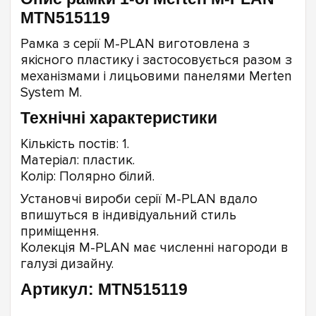
MTN515119
Рамка з серії M-PLAN виготовлена з
якісного пластику і застосовується разом з
механізмами і лицьовими панелями Merten
System M.
Технічні характеристики
Кількість постів: 1.
Матеріал: пластик.
Колір: Полярно білий.
Установчі вироби серії M-PLAN вдало
впишуться в індивідуальний стиль
приміщення.
Колекція M-PLAN має численні нагороди в
галузі дизайну.
Артикул: MTN515119