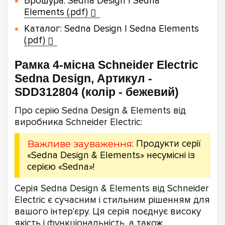
Брошура: Sedna Design | Sedna
Elements (.pdf)
Каталог: Sedna Design | Sedna Elements
(.pdf)
Рамка 4-місна Schneider Electric
Sedna Design, Артикул -
SDD312804 (колір - бежевий)
Про серію Sedna Design & Elements від
виробника Schneider Electric:
Важливе зауваження
: Продукти серії
«Sedna Design & Elements» несумісні із
серією «Sedna»!
Серія Sedna Design & Elements від Schneider
Electric є сучасним і стильним рішенням для
вашого інтер'єру. Ця серія поєднує високу
якість і функціональність, а також