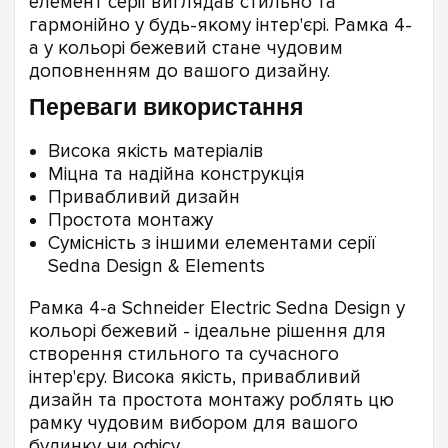
елемент серії виглядав стильно та
гармонійно у будь-якому інтер'єрі. Рамка 4-
а у кольорі бежевий стане чудовим
доповненням до вашого дизайну.
Переваги використання
Висока якість матеріалів
Міцна та надійна конструкція
Привабливий дизайн
Простота монтажу
Сумісність з іншими елементами серії
Sedna Design & Elements
Рамка 4-а Schneider Electric Sedna Design у
кольорі бежевий - ідеальне рішення для
створення стильного та сучасного
інтер'єру. Висока якість, привабливий
дизайн та простота монтажу роблять цю
рамку чудовим вибором для вашого
будинку чи офісу.