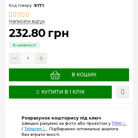
9171
Написати відгук
232
.
80
грн
В КОШИК
КУПИТИ В 1 КЛІК
Розрахунок кошторису під ключ
Швидко рахуємо за фото або проєктом у
Viber
/
Telegram
. Підбираємо оптимальні аналоги
без втрати якості.