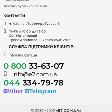
Співробітництво
Договір публічної оферти
КОНТАКТИ
м. Київ пр. Любомира Гузара 6
Пн-Пт з 10:00 до 19:00
Сб | Нд: вихідний
Прийом замовлень через сайт: 24/7
СЛУЖБА ПІДТРИМКИ КЛІЄНТІВ:
info@e7.com.ua
0 800
33-63-07
info@e7.com.ua
044
334-79-78
Viber
Telegram
© 2020—2026
«E7.COM.UA»