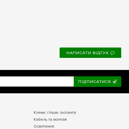
НАПИСАТИ ВІДГУК
ПІДПИСАТИСЯ
Клеми, гільзи, ізолента
Кабель та монтаж
Освітлення