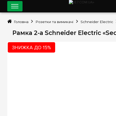
Головна
Розетки та вимикачі
Schneider Electric
Рамка 2-а Schneider Electric «S
ЗНИЖКА ДО 15%