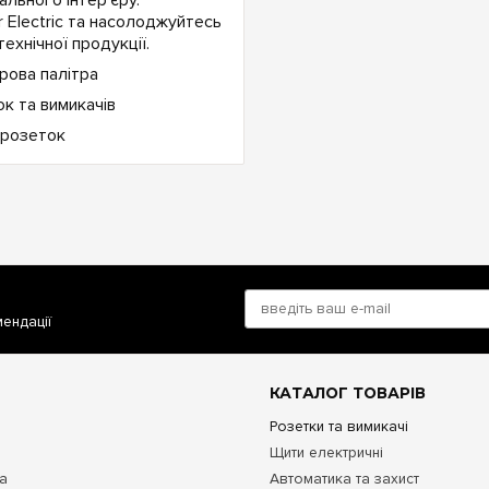
 Electric та насолоджуйтесь
ехнічної продукції.
мендації
КАТАЛОГ ТОВАРІВ
Розетки та вимикачі
Щити електричні
та
Автоматика та захист