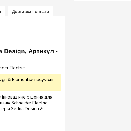
о
Доставка і оплата
a Design, Артикул -
er Electric:
ign & Elements» несумісні
е інноваційне рішення для
анія Schneider Electric
серія Sedna Design &