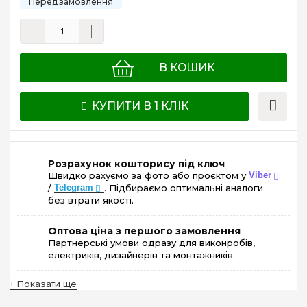
В КОШИК
КУПИТИ В 1 КЛІК
Розрахунок кошторису під ключ
Швидко рахуємо за фото або проєктом у
Viber
/
Telegram
. Підбираємо оптимальні аналоги
без втрати якості.
Оптова ціна з першого замовлення
Партнерські умови одразу для виконробів,
електриків, дизайнерів та монтажників.
+ Показати ще