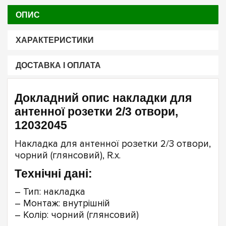
ОПИС
ХАРАКТЕРИСТИКИ
ДОСТАВКА І ОПЛАТА
Докладний опис накладки для
антенної розетки 2/3 отвори,
12032045
Накладка для антенної розетки 2/3 отвори,
чорний (глянсовий), R.х.
Технічні дані:
– Тип: накладка
– Монтаж: внутрішній
– Колір: чорний (глянсовий)