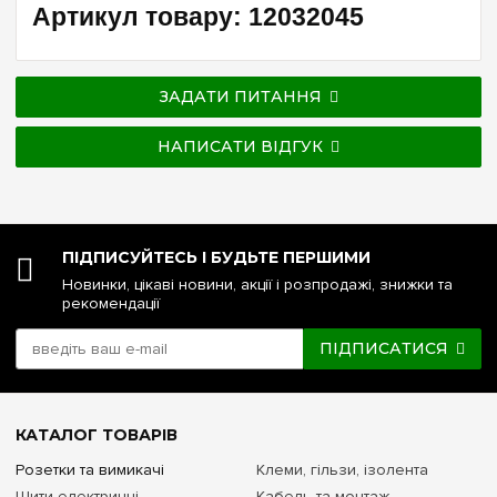
Артикул товару: 12032045
ЗАДАТИ ПИТАННЯ
НАПИСАТИ ВІДГУК
ПІДПИСУЙТЕСЬ І БУДЬТЕ ПЕРШИМИ
Новинки, цікаві новини, акції і розпродажі, знижки та
рекомендації
ПІДПИСАТИСЯ
КАТАЛОГ ТОВАРІВ
Розетки та вимикачі
Клеми, гільзи, ізолента
Щити електричні
Кабель та монтаж