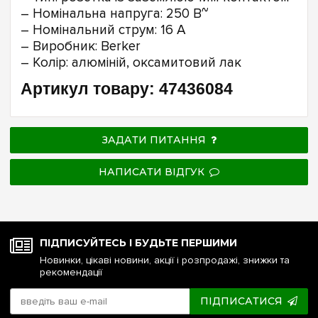
– Номінальна напруга: 250 В~
– Номінальний струм: 16 A
– Виробник: Berker
– Колір: алюміній, оксамитовий лак
Артикул товару: 47436084
ЗАДАТИ ПИТАННЯ
НАПИСАТИ ВІДГУК
ПІДПИСУЙТЕСЬ І БУДЬТЕ ПЕРШИМИ
Новинки, цікаві новини, акції і розпродажі, знижки та
рекомендації
ПІДПИСАТИСЯ