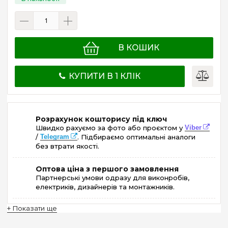
В КОШИК
КУПИТИ В 1 КЛІК
Розрахунок кошторису під ключ
Швидко рахуємо за фото або проєктом у
Viber
/
Telegram
. Підбираємо оптимальні аналоги
без втрати якості.
Оптова ціна з першого замовлення
Партнерські умови одразу для виконробів,
електриків, дизайнерів та монтажників.
+ Показати ще