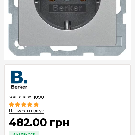
1090
Написати відгук
482
.
00
грн