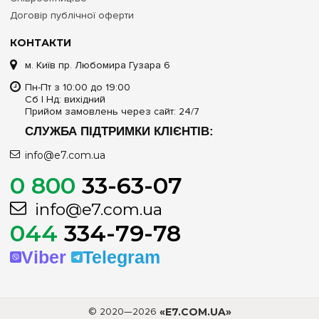
Договір публічної оферти
КОНТАКТИ
м. Київ пр. Любомира Гузара 6
Пн-Пт з 10:00 до 19:00
Сб | Нд: вихідний
Прийом замовлень через сайт: 24/7
СЛУЖБА ПІДТРИМКИ КЛІЄНТІВ:
info@e7.com.ua
0 800
33-63-07
info@e7.com.ua
044
334-79-78
Viber
Telegram
© 2020—2026
«E7.COM.UA»