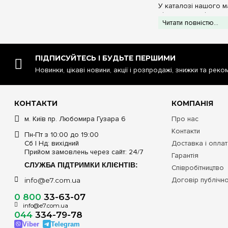
У каталозі нашого ма
від монтажників та вл
Читати повністю...
Castle C-AC308
температури. Прос
Castle AC605H:
Модель дозволяє за
ПІДПИСУЙТЕСЬ І БУДЬТЕ ПЕРШИМИ
години вашої відсу
Castle AC602H з
Новинки, цікаві новини, акції і розпродажі, знижки та реко
можливістю віддал
роботі, у відрядже
Технічні хара
КОНТАКТИ
КОМПАНІЯ
м. Київ пр. Любомира Гузара 6
Про нас
Тип та серія те
Контакти
Пн-Пт з 10:00 до 19:00
Сб | Нд: вихідний
Доставка і опла
Механічні (Cast
Прийом замовлень через сайт: 24/7
Гарантія
СЛУЖБА ПІДТРИМКИ КЛІЄНТІВ:
Співробітництво
Цифрові (Cast
Договір публічн
info@e7.com.ua
0 800
33-63-07
Розумні з Wi-
info@e7.com.ua
AC60
044
334-79-78
Viber
Telegram