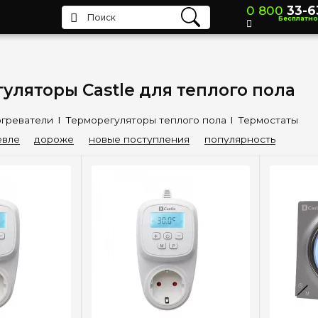
0 800
33-6
Бесплатно
уляторы Castle для теплого пола
греватели
Терморегуляторы теплого пола
Термостаты
вле
дороже
новые поступления
популярность