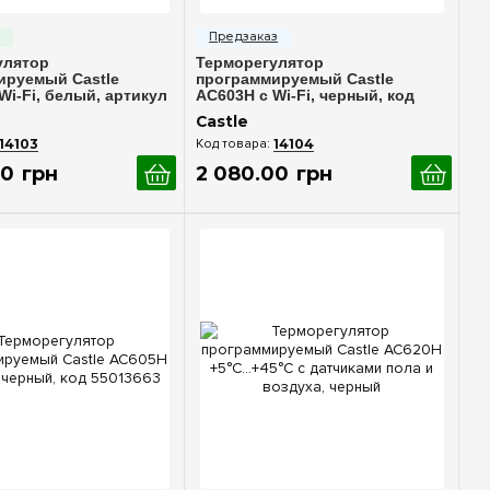
стрый просмотр
Быстрый просмотр
улятор
Терморегулятор
ируемый Castle
программируемый Castle
Wi-Fi, белый, артикул
AC603H с Wi-Fi, черный, код
55013661
Castle
14103
14104
0
грн
2 080
.
00
грн
стрый просмотр
Быстрый просмотр