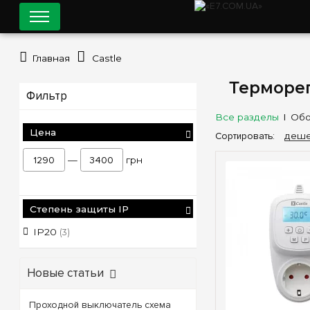
Главная
Castle
Терморег
Фильтр
Все разделы
Обо
Цена
Сортировать:
деше
—
грн
Степень защиты IP
IP20
(3)
Новые статьи
Проходной выключатель схема