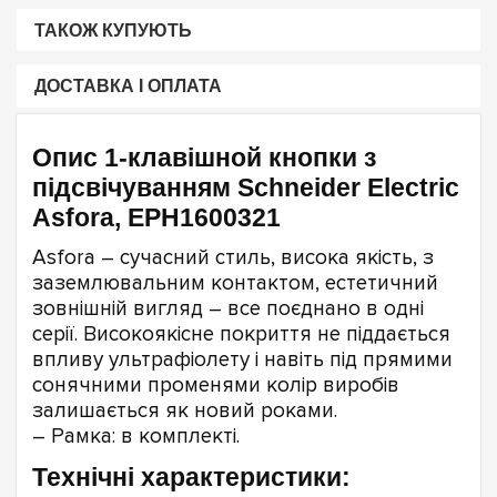
ТАКОЖ КУПУЮТЬ
ДОСТАВКА І ОПЛАТА
Опис 1-клавішной кнопки з
підсвічуванням Schneider Electric
Asfora, EPH1600321
Asfora – cучасний стиль, висока якість, з
заземлювальним контактом, естетичний
зовнішній вигляд – все поєднано в одні
серії. Високоякісне покриття не піддається
впливу ультрафіолету і навіть під прямими
сонячними променями колір виробів
залишається як новий роками.
– Рамка: в комплекті.
Технічні характеристики: