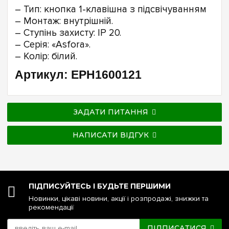
– Тип: кнопка 1-клавішна з підсвічуванням
– Монтаж: внутрішній.
– Ступінь захисту: IP 20.
– Серія: «Asfora».
– Колір: білий.
Артикул: EPH1600121
ЗАДАТИ ПИТАННЯ
НАПИСАТИ ВІДГУК
ПІДПИСУЙТЕСЬ І БУДЬТЕ ПЕРШИМИ
Новинки, цікаві новини, акції і розпродажі, знижки та
рекомендації
ПІДПИСАТИСЯ