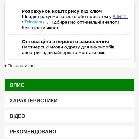
Розрахунок кошторису під ключ
Швидко рахуємо за фото або проєктом у
Viber
/
Telegram
. Підбираємо оптимальні аналоги
без втрати якості.
Оптова ціна з першого замовлення
Партнерські умови одразу для виконробів,
електриків, дизайнерів та монтажників.
+ Показати ще
ОПИС
ХАРАКТЕРИСТИКИ
ВІДЕО
РЕКОМЕНДОВАНО