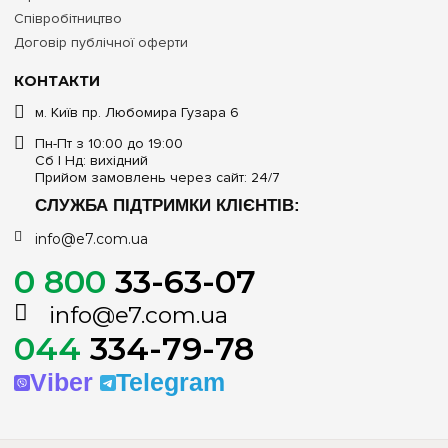
Співробітництво
Договір публічної оферти
КОНТАКТИ
м. Київ пр. Любомира Гузара 6
Пн-Пт з 10:00 до 19:00
Сб | Нд: вихідний
Прийом замовлень через сайт: 24/7
СЛУЖБА ПІДТРИМКИ КЛІЄНТІВ:
info@e7.com.ua
0 800
33-63-07
info@e7.com.ua
044
334-79-78
Viber
Telegram