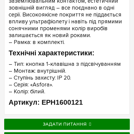
заземлювальним контактом, естетичний
зовнішній вигляд – все поєднано в одні
серії. Високоякісне покриття не піддається
впливу ультрафіолету і навіть під прямими
сонячними променями колір виробів
залишається як новий роками.
– Рамка: в комплекті.
Технічні характеристики:
– Тип: кнопка 1-клавішна з підсвічуванням
– Монтаж: внутрішній.
– Ступінь захисту: IP 20.
– Серія: «Asfora».
– Колір: білий.
Артикул: EPH1600121
ЗАДАТИ ПИТАННЯ