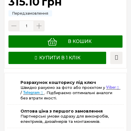
315
.
10
грн
В КОШИК
КУПИТИ В 1 КЛІК
Розрахунок кошторису під ключ
Швидко рахуємо за фото або проєктом у
Viber
/
Telegram
. Підбираємо оптимальні аналоги
без втрати якості.
Оптова ціна з першого замовлення
Партнерські умови одразу для виконробів,
електриків, дизайнерів та монтажників.