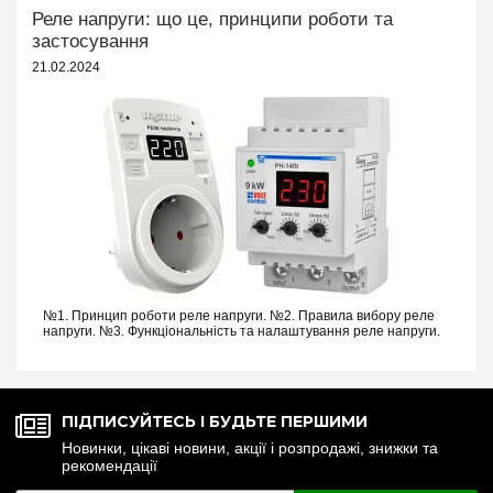
Реле напруги: що це, принципи роботи та
застосування
21.02.2024
№1. Принцип роботи реле напруги. №2. Правила вибору реле
напруги. №3. Функціональність та налаштування реле напруги.
№4. Керування реле напруги через Wi-Fi. №5. Реле напруги чи
стабілізатор: що ...
ПІДПИСУЙТЕСЬ І БУДЬТЕ ПЕРШИМИ
Новинки, цікаві новини, акції і розпродажі, знижки та
рекомендації