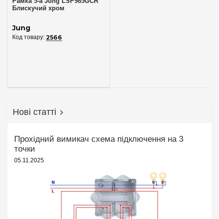
Рамка 5-а Jung LSP985GCR
Блискучий хром
Jung
2566
Нові статті
Прохідний вимикач схема підключення на 3
точки
05.11.2025