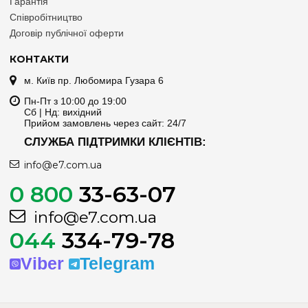
Гарантія
Співробітництво
Договір публічної оферти
КОНТАКТИ
м. Київ пр. Любомира Гузара 6
Пн-Пт з 10:00 до 19:00
Сб | Нд: вихідний
Прийом замовлень через сайт: 24/7
СЛУЖБА ПІДТРИМКИ КЛІЄНТІВ:
info@e7.com.ua
0 800
33-63-07
info@e7.com.ua
044
334-79-78
Viber
Telegram