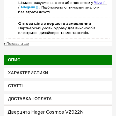
Швидко рахуємо за фото або проєктом у
Viber
/
Telegram
. Підбираємо оптимальні аналоги
без втрати якості.
Оптова ціна з першого замовлення
Партнерські умови одразу для виконробів,
електриків, дизайнерів та монтажників.
+ Показати ще
ОПИС
ХАРАКТЕРИСТИКИ
СТАТТІ
ДОСТАВКА І ОПЛАТА
Дверцята Hager Cosmos VZ922N