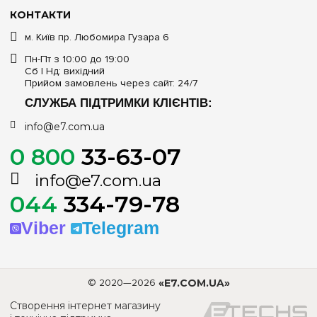
КОНТАКТИ
м. Київ пр. Любомира Гузара 6
Пн-Пт з 10:00 до 19:00
Сб | Нд: вихідний
Прийом замовлень через сайт: 24/7
СЛУЖБА ПІДТРИМКИ КЛІЄНТІВ:
info@e7.com.ua
0 800
33-63-07
info@e7.com.ua
044
334-79-78
Viber
Telegram
© 2020—2026
«E7.COM.UA»
Створення інтернет магазину