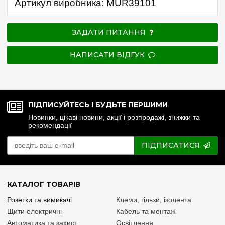
Артикул виробника: MUR39101
ЗАДАТИ ПИТАННЯ
НАПИСАТИ ВІДГУК
ПІДПИСУЙТЕСЬ І БУДЬТЕ ПЕРШИМИ
Новинки, цікаві новини, акції і розпродажі, знижки та
рекомендації
ПІДПИСАТИСЯ
КАТАЛОГ ТОВАРІВ
Розетки та вимикачі
Клеми, гільзи, ізолента
Щити електричні
Кабель та монтаж
Автоматика та захист
Освітлення