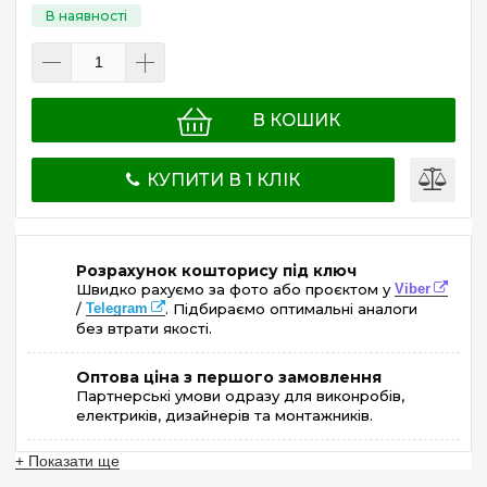
В КОШИК
КУПИТИ В 1 КЛІК
Розрахунок кошторису під ключ
Швидко рахуємо за фото або проєктом у
Viber
/
Telegram
. Підбираємо оптимальні аналоги
без втрати якості.
Оптова ціна з першого замовлення
Партнерські умови одразу для виконробів,
електриків, дизайнерів та монтажників.
+ Показати ще