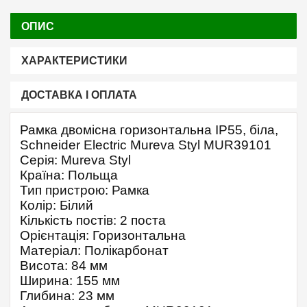
ОПИС
ХАРАКТЕРИСТИКИ
ДОСТАВКА І ОПЛАТА
Рамка двомісна горизонтальна IP55, біла,
Schneider Electric Mureva Styl MUR39101
Серія: Mureva Styl
Країна: Польща
Тип пристрою: Рамка
Колір: Білий
Кількість постів: 2 поста
Орієнтація: Горизонтальна
Матеріал: Полікарбонат
Висота: 84 мм
Ширина: 155 мм
Глибина: 23 мм