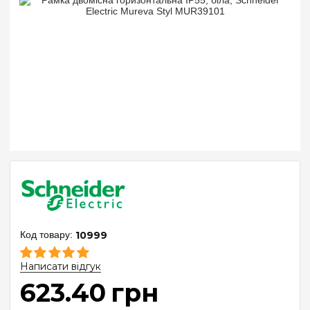
10999
Написати відгук
623
.
40
грн