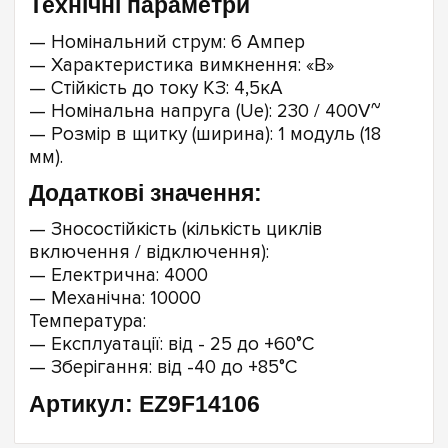
Технічні параметри
— Номінальний струм: 6 Ампер
— Характеристика вимкнення: «B»
— Стійкість до току КЗ: 4,5кА
— Номінальна напруга (Ue): 230 / 400V~
— Розмір в щитку (ширина): 1 модуль (18
мм).
Додаткові значення:
— Зносостійкість (кількість циклів
включення / відключення):
— Електрична: 4000
— Механічна: 10000
Температура:
— Експлуатації: від - 25 до +60°C
— Зберігання: від -40 до +85°C
Артикул: EZ9F14106