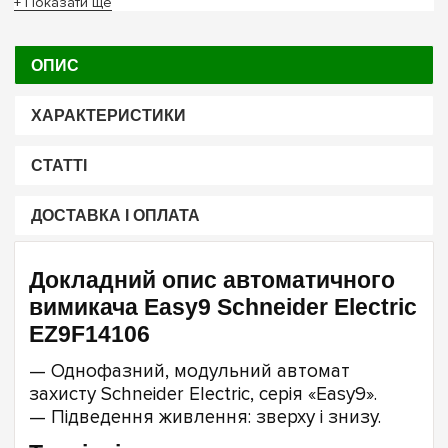
+ Показати ще
ОПИС
ХАРАКТЕРИСТИКИ
СТАТТІ
ДОСТАВКА І ОПЛАТА
Докладний опис автоматичного
вимикача Easy9 Schneider Electric
EZ9F14106
— Однофазний, модульний автомат
захисту Schneider Electric, серія «Easy9».
— Підведення живлення: зверху і знизу.