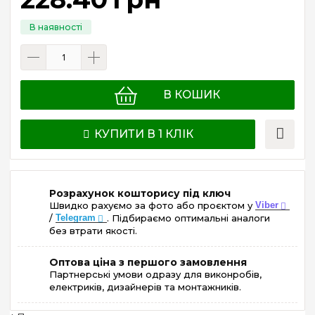
В КОШИК
КУПИТИ В 1 КЛІК
Розрахунок кошторису під ключ
Швидко рахуємо за фото або проєктом у
Viber
/
Telegram
. Підбираємо оптимальні аналоги
без втрати якості.
Оптова ціна з першого замовлення
Партнерські умови одразу для виконробів,
електриків, дизайнерів та монтажників.