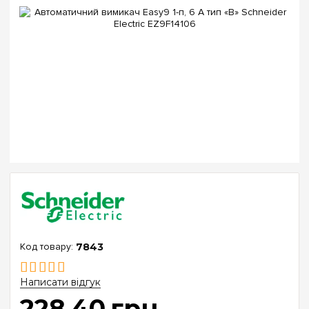
7843
Написати відгук
228
.
40
грн