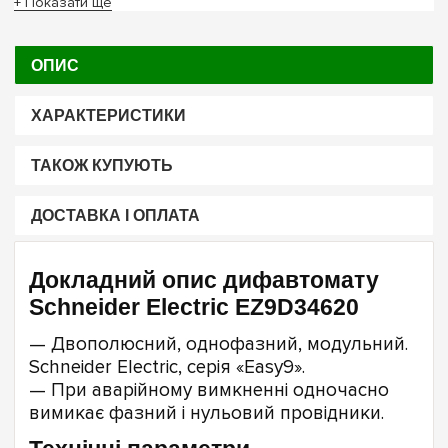
+ Показати ще
ОПИС
ХАРАКТЕРИСТИКИ
ТАКОЖ КУПУЮТЬ
ДОСТАВКА І ОПЛАТА
Докладний опис дифавтомату
Schneider Electric EZ9D34620
— Двополюсний, однофазний, модульний.
Schneider Electric, серія «Easy9».
— При аварійному вимкненні одночасно
вимикає фазний і нульовий провідники.