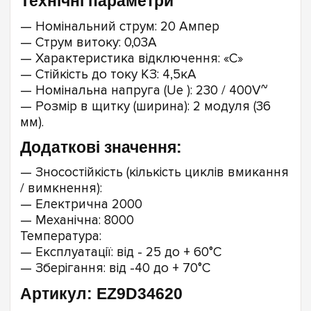
Технічні параметри
— Номінальний струм: 20 Ампер
— Струм витоку: 0,03А
— Характеристика відключення: «C»
— Стійкість до току КЗ: 4,5кА
— Номінальна напруга (Ue ): 230 / 400V~
— Розмір в щитку (ширина): 2 модуля (36
мм).
Додаткові значення:
— Зносостійкість (кількість циклів вмикання
/ вимкнення):
— Електрична 2000
— Механічна: 8000
Температура:
— Експлуатації: від - 25 до + 60°C
— Зберігання: від -40 до + 70°C
Артикул: EZ9D34620