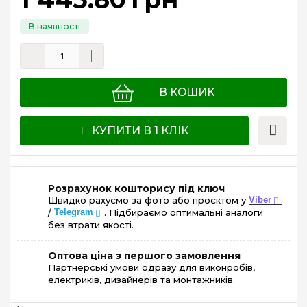
В КОШИК
КУПИТИ В 1 КЛІК
Розрахунок кошторису під ключ
Швидко рахуємо за фото або проєктом у
Viber
/
Telegram
. Підбираємо оптимальні аналоги
без втрати якості.
Оптова ціна з першого замовлення
Партнерські умови одразу для виконробів,
електриків, дизайнерів та монтажників.