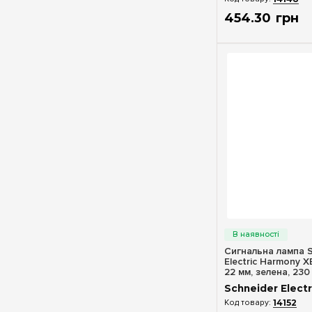
454
.
30
грн
Швидкий п
Сигнальна лампа S
Electric Harmony 
22 мм, зелена, 23
Schneider Electr
14152