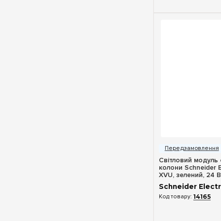
Швидкий п
Світловий модуль 
колони Schneider E
XVU, зелений, 24 В
XVUC23
Schneider Electr
14165