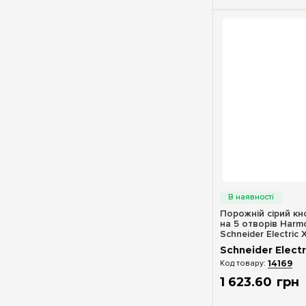
Швидкий п
Порожній сірий кн
на 5 отворів Harm
Schneider Electric
Schneider Electr
14169
1 623
.
60
грн