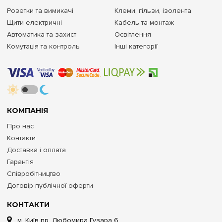
Розетки та вимикачі
Клеми, гільзи, ізолента
Щити електричні
Кабель та монтаж
Автоматика та захист
Освітлення
Комутація та контроль
Інші категорії
КОМПАНІЯ
Про нас
Контакти
Доставка і оплата
Гарантія
Співробітництво
Договір публічної оферти
КОНТАКТИ
м. Київ пр. Любомира Гузара 6