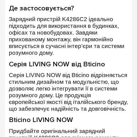
Де застосовується?
Зарядний пристрій K4286C2 ідеально
підходить для використання в будинках,
офісах та новобудовах. Завдяки
прихованому монтажу, він гармонійно
вписується в сучасні інтер'єри та системи
розумного дому.
Серія LIVING NOW від Bticino
Серія LIVING NOW від Bticino відрізняється
стильним дизайном та модульністю, що
дозволяє легко інтегрувати її в системи
розумного дому. Це продукція
європейської якості від італійського бренду,
що забезпечує надійність та довговічність.
Bticino LIVING NOW
Придбайте оригінальний зарядний