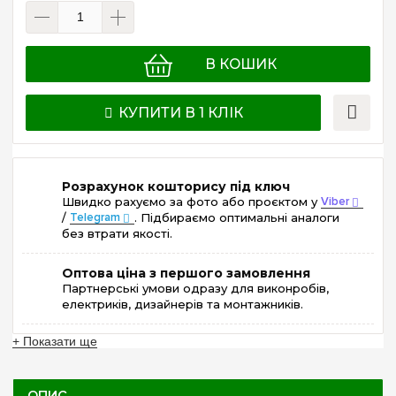
В КОШИК
КУПИТИ В 1 КЛІК
Розрахунок кошторису під ключ
Швидко рахуємо за фото або проєктом у
Viber
/
Telegram
. Підбираємо оптимальні аналоги
без втрати якості.
Оптова ціна з першого замовлення
Партнерські умови одразу для виконробів,
електриків, дизайнерів та монтажників.
+ Показати ще