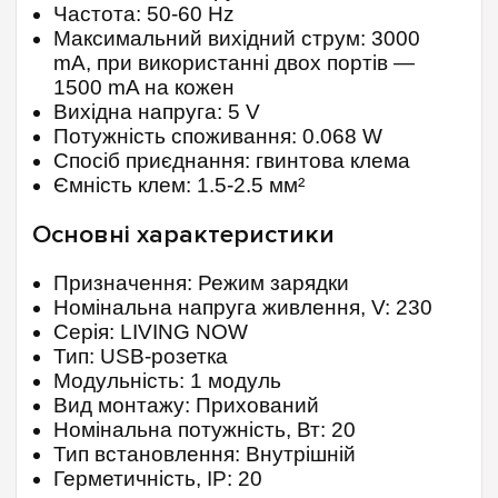
Частота: 50-60 Hz
Максимальний вихідний струм: 3000
mA, при використанні двох портів —
1500 mA на кожен
Вихідна напруга: 5 V
Потужність споживання: 0.068 W
Спосіб приєднання: гвинтова клема
Ємність клем: 1.5-2.5 мм²
Основні характеристики
Призначення: Режим зарядки
Номінальна напруга живлення, V: 230
Серія: LIVING NOW
Тип: USB-розетка
Модульність: 1 модуль
Вид монтажу: Прихований
Номінальна потужність, Вт: 20
Тип встановлення: Внутрішній
Герметичність, IP: 20