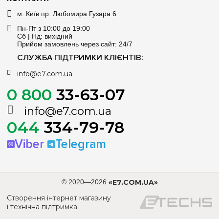
м. Київ пр. Любомира Гузара 6
Пн-Пт з 10:00 до 19:00
Сб | Нд: вихідний
Прийом замовлень через сайт: 24/7
СЛУЖБА ПІДТРИМКИ КЛІЄНТІВ:
info@e7.com.ua
0 800
33-63-07
info@e7.com.ua
044
334-79-78
Viber
Telegram
© 2020—2026
«E7.COM.UA»
Створення інтернет магазину
і технічна підтримка