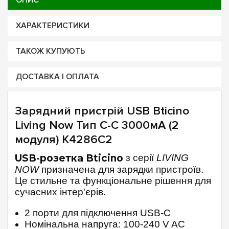
ОПИС
ХАРАКТЕРИСТИКИ
ТАКОЖ КУПУЮТЬ
ДОСТАВКА І ОПЛАТА
Зарядний пристрій USB Bticino
Living Now Тип С-С 3000мА (2
модуля) K4286C2
USB-розетка Bticino
з серії
LIVING
NOW
призначена для зарядки пристроїв.
Це стильне та функціональне рішення для
сучасних інтер'єрів.
2 порти для підключення USB-C
Номінальна напруга: 100-240 V AC