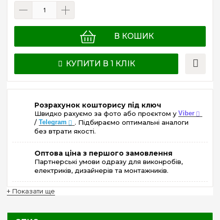
В КОШИК
КУПИТИ В 1 КЛІК
Розрахунок кошторису під ключ
Швидко рахуємо за фото або проєктом у
Viber
/
Telegram
. Підбираємо оптимальні аналоги
без втрати якості.
Оптова ціна з першого замовлення
Партнерські умови одразу для виконробів,
електриків, дизайнерів та монтажників.
+ Показати ще