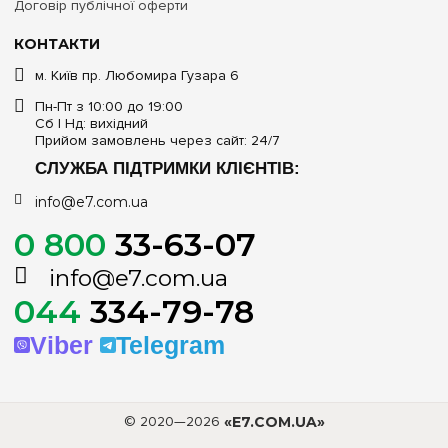
Договір публічної оферти
КОНТАКТИ
м. Київ пр. Любомира Гузара 6
Пн-Пт з 10:00 до 19:00
Сб | Нд: вихідний
Прийом замовлень через сайт: 24/7
СЛУЖБА ПІДТРИМКИ КЛІЄНТІВ:
info@e7.com.ua
0 800
33-63-07
info@e7.com.ua
044
334-79-78
Viber
Telegram
© 2020—2026
«E7.COM.UA»