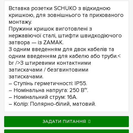
Вставка розетки SCHUKO з відкидною
кришкою, для зовнішнього та прихованого
монтажу.
Пружини кришок виготовлені з
нержавіючої сталі, штифти швидкодіючого
затвора — із ZAMAK.
З одним введенням для двох кабелів та
одним введенням для кабелю або труби.<
br />З штиревими контактними
затискачами / безгвинтовими
затискачами.
– Ступінь герметичності: IP55.
– Номінальна напруга: 250 В~.
– Номінальний струм: 16А.
– Колір: Полярно-білий, матовий.
ЗАДАТИ ПИТАННЯ