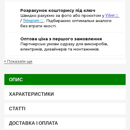
Розрахунок кошторису під ключ
Швидко рахуємо за фото або проєктом у
Viber
/
Telegram
. Підбираємо оптимальні аналоги
без втрати якості.
Оптова ціна з першого замовлення
Партнерські умови одразу для виконробів,
електриків, дизайнерів та монтажників.
+ Показати ще
ОПИС
ХАРАКТЕРИСТИКИ
СТАТТІ
ДОСТАВКА І ОПЛАТА