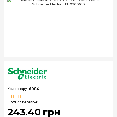
6084
Написати відгук
243
.
40
грн