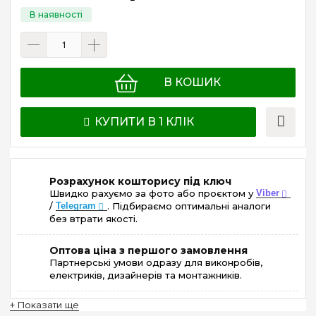
В КОШИК
КУПИТИ В 1 КЛІК
Розрахунок кошторису під ключ
Швидко рахуємо за фото або проєктом у
Viber
/
Telegram
. Підбираємо оптимальні аналоги
без втрати якості.
Оптова ціна з першого замовлення
Партнерські умови одразу для виконробів,
електриків, дизайнерів та монтажників.
+ Показати ще