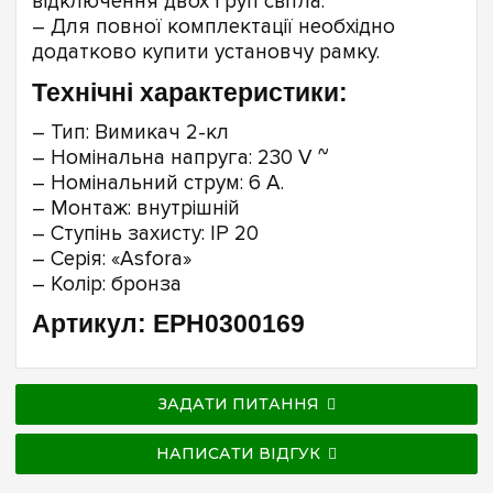
відключення двох груп світла.
– Для повної комплектації необхідно
додатково купити установчу рамку.
Технічні характеристики:
– Тип: Вимикач 2-кл
– Номінальна напруга: 230 V ~
– Номінальний струм: 6 А.
– Монтаж: внутрішній
– Ступінь захисту: IP 20
– Серія: «Asfora»
– Колір: бронза
Артикул: EPH0300169
ЗАДАТИ ПИТАННЯ
НАПИСАТИ ВІДГУК