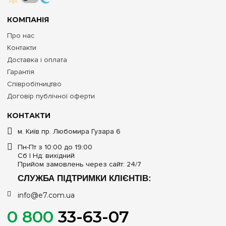
КОМПАНІЯ
Про нас
Контакти
Доставка і оплата
Гарантія
Співробітництво
Договір публічної оферти
КОНТАКТИ
м. Київ пр. Любомира Гузара 6
Пн-Пт з 10:00 до 19:00
Сб | Нд: вихідний
Прийом замовлень через сайт: 24/7
СЛУЖБА ПІДТРИМКИ КЛІЄНТІВ:
info@e7.com.ua
0 800
33-63-07