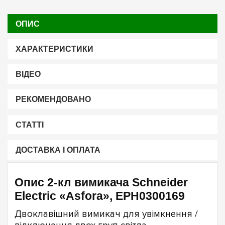
ОПИС
ХАРАКТЕРИСТИКИ
ВІДЕО
РЕКОМЕНДОВАНО
СТАТТІ
ДОСТАВКА І ОПЛАТА
Опис 2-кл вимикача Schneider
Electric «Asfora», EPH0300169
Двоклавішний вимикач для увімкнення /