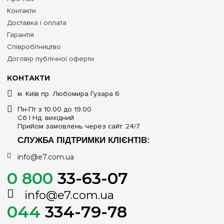
Контакти
Доставка і оплата
Гарантія
Співробітництво
Договір публічної оферти
КОНТАКТИ
м. Київ пр. Любомира Гузара 6
Пн-Пт з 10:00 до 19:00
Сб | Нд: вихідний
Прийом замовлень через сайт: 24/7
СЛУЖБА ПІДТРИМКИ КЛІЄНТІВ:
info@e7.com.ua
0 800
33-63-07
info@e7.com.ua
044
334-79-78