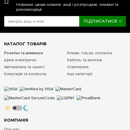
Новинки, цікаві новини, акції і розпродажі, знижки та
рекомендації
ПІДПИСАТИСЯ
КАТАЛОГ ТОВАРІВ
Розетки та вимикачі
Клеми, гільзи, ізолента
Щити електричні
Кабель та монтаж
Автоматика та захист
Освітлення
Комутація та контроль
Інші категорії
КОМПАНІЯ
Про нас