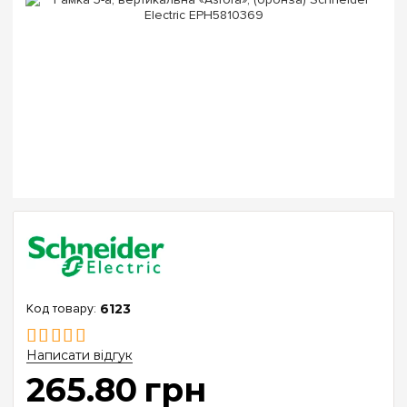
6123
Написати відгук
265
.
80
грн