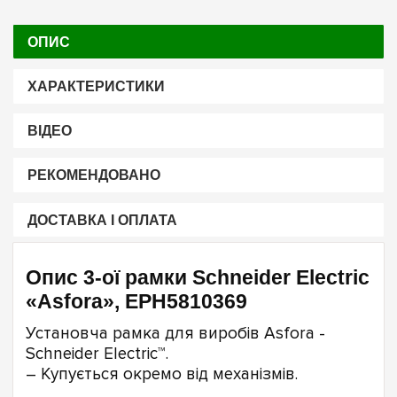
ОПИС
ХАРАКТЕРИСТИКИ
ВІДЕО
РЕКОМЕНДОВАНО
ДОСТАВКА І ОПЛАТА
Опис 3-ої рамки Schneider Electric
«Asfora», EPH5810369
Установча рамка для виробів Asfora -
Schneider Electric™.
– Купується окремо від механізмів.