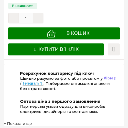
В КОШИК
КУПИТИ В 1 КЛІК
Розрахунок кошторису під ключ
Швидко рахуємо за фото або проєктом у
Viber
/
Telegram
. Підбираємо оптимальні аналоги
без втрати якості.
Оптова ціна з першого замовлення
Партнерські умови одразу для виконробів,
електриків, дизайнерів та монтажників.
+ Показати ще