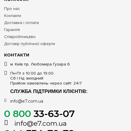
Про нас
Контакти
Доставка і оплата
Гарантія
Співробітництво
Договір публічної оферти
КОНТАКТИ
м. Київ пр. Любомира Гузара 6
Пн-Пт з 10:00 до 19:00
Сб | Нд: вихідний
Прийом замовлень через сайт: 24/7
СЛУЖБА ПІДТРИМКИ КЛІЄНТІВ:
info@e7.com.ua
0 800
33-63-07
info@e7.com.ua