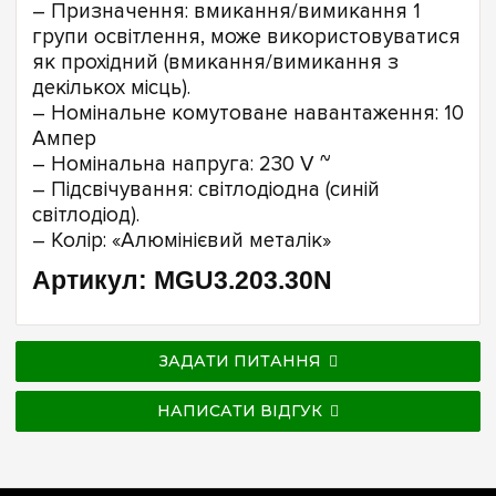
– Призначення: вмикання/вимикання 1
групи освітлення, може використовуватися
як прохідний (вмикання/вимикання з
декількох місць).
– Номінальне комутоване навантаження: 10
Ампер
– Номінальна напруга: 230 V ~
– Підсвічування: світлодіодна (синій
світлодіод).
– Колір: «Алюмінієвий металік»
Артикул: MGU3.203.30N
ЗАДАТИ ПИТАННЯ
НАПИСАТИ ВІДГУК