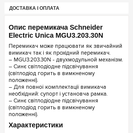
ДОСТАВКА І ОПЛАТА
Опис перемикача Schneider
Electric Unica MGU3.203.30N
Перемикач може працювати як звичайний
вимикач так і як прохідний перемикач.
– MGU3.203.30N - двухмодульной механізм.
– Синє світлодіодне підсвічування
(світлодіод горить в вимкненому
положенні).
– Для повної комплектації вимикача
необхідний: супорт і установча рамка.
– Синє світлодіодне підсвічування
(світлодіод горить в вимкненому
положенні).
Характеристики