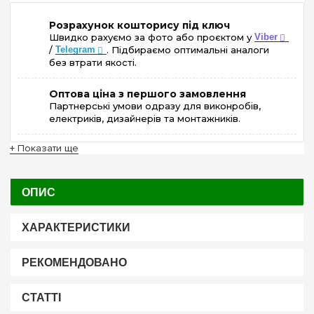
Розрахунок кошторису під ключ
Швидко рахуємо за фото або проєктом у
Viber
/
Telegram
. Підбираємо оптимальні аналоги
без втрати якості.
Оптова ціна з першого замовлення
Партнерські умови одразу для виконробів,
електриків, дизайнерів та монтажників.
+ Показати ще
ОПИС
ХАРАКТЕРИСТИКИ
РЕКОМЕНДОВАНО
СТАТТІ