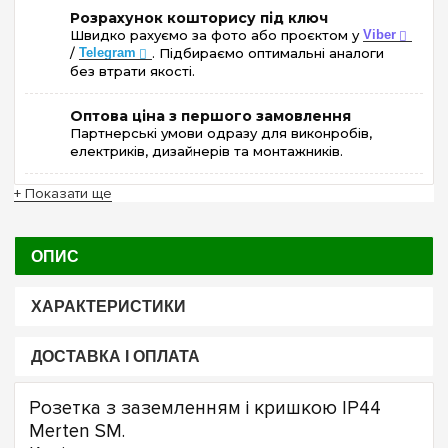
Розрахунок кошторису під ключ
Швидко рахуємо за фото або проєктом у
Viber
/
Telegram
. Підбираємо оптимальні аналоги
без втрати якості.
Оптова ціна з першого замовлення
Партнерські умови одразу для виконробів,
електриків, дизайнерів та монтажників.
+ Показати ще
ОПИС
ХАРАКТЕРИСТИКИ
ДОСТАВКА І ОПЛАТА
Розетка з заземленням і кришкою IP44
Merten SM.