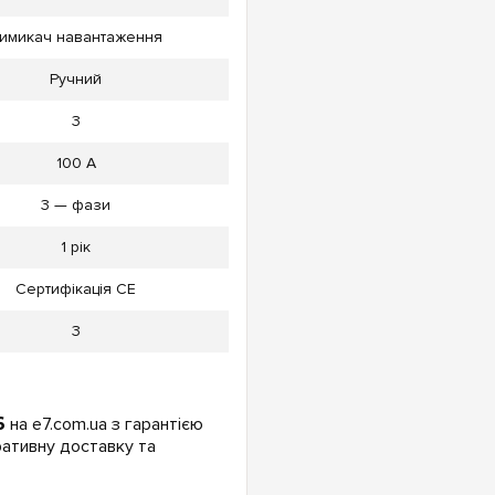
имикач навантаження
Ручний
3
100 А
3 — фази
1 рік
Сертифікація CE
3
6
на e7.com.ua з гарантією
ративну доставку та