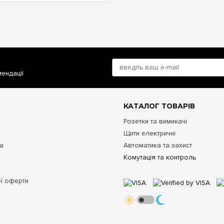
мендації
КАТАЛОГ ТОВАРІВ
Розетки та вимикачі
Щити електричні
та
Автоматика та захист
Комутація та контроль
ої оферти