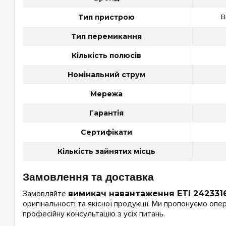
Тип пристрою
В
Тип перемикання
Кількість полюсів
Номінальний струм
Мережа
Гарантія
Сертифікати
Кількість зайнятих місць
Замовлення та доставка
Замовляйте
вимикач навантаження ETI 242331
оригінальності та якісної продукції. Ми пропонуємо опе
професійну консультацію з усіх питань.