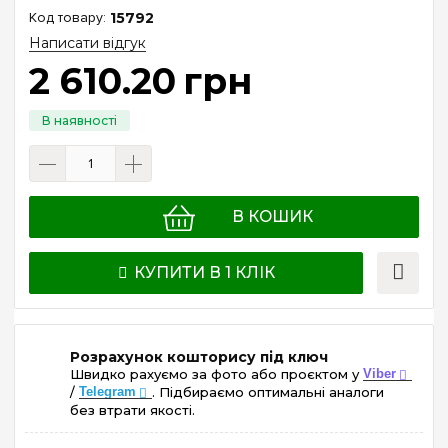
15792
Написати відгук
2 610
.
20
грн
В КОШИК
КУПИТИ В 1 КЛІК
Розрахунок кошторису під ключ
Швидко рахуємо за фото або проєктом у
Viber
/
Telegram
. Підбираємо оптимальні аналоги
без втрати якості.