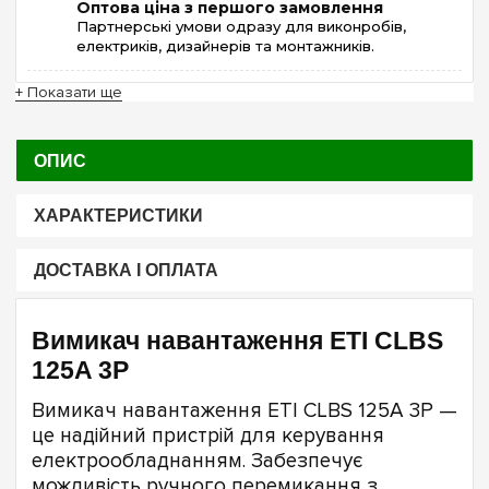
Оптова ціна з першого замовлення
Партнерські умови одразу для виконробів,
електриків, дизайнерів та монтажників.
+ Показати ще
ОПИС
ХАРАКТЕРИСТИКИ
ДОСТАВКА І ОПЛАТА
Вимикач навантаження ETI CLBS
125A 3P
Вимикач навантаження ETI CLBS 125A 3P —
це надійний пристрій для керування
електрообладнанням. Забезпечує
можливість ручного перемикання з