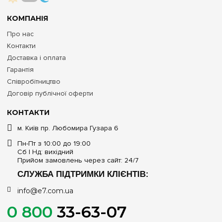
КОМПАНІЯ
Про нас
Контакти
Доставка і оплата
Гарантія
Співробітництво
Договір публічної оферти
КОНТАКТИ
м. Київ пр. Любомира Гузара 6
Пн-Пт з 10:00 до 19:00
Сб | Нд: вихідний
Прийом замовлень через сайт: 24/7
СЛУЖБА ПІДТРИМКИ КЛІЄНТІВ:
info@e7.com.ua
0 800
33-63-07