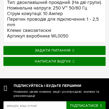
Тип: двоклавішний прохідний. (На дві групи).
Номінальна напруга: 250 V~ 50/60 Гц
Струм комутації: 10 Ампер
Перетин проводів для підключення: 1 - 2,5
mm
Клеми: самозатискні
Артикул виробника WL0050
ЗАДАТИ ПИТАННЯ
НАПИСАТИ ВІДГУК
ПІДПИСУЙТЕСЬ І БУДЬТЕ ПЕРШИМИ
Новинки, цікаві новини, акції і розпродажі, знижки та
рекомендації
ПІДПИСАТИСЯ