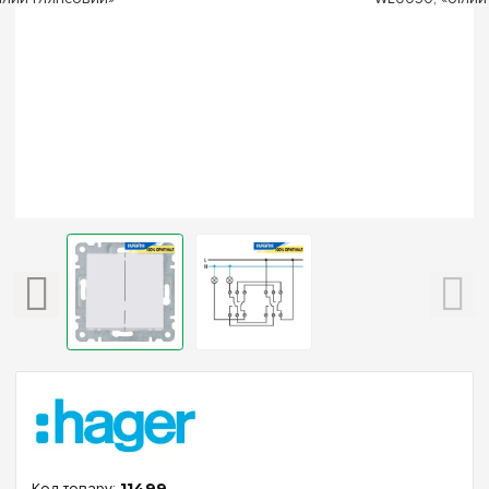
11499