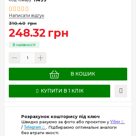
Написати відгук
310
.
40
грн
248
.
32
грн
В КОШИК
КУПИТИ В 1 КЛІК
Розрахунок кошторису під ключ
Швидко рахуємо за фото або проєктом у
Viber
/
Telegram
. Підбираємо оптимальні аналоги
без втрати якості.