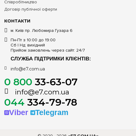
Співробітництво
Договір публічної оферти
КОНТАКТИ
м. Київ пр. Любомира Гузара 6
Пн-Пт з 10:00 до 19:00
Сб | Нд: вихідний
Прийом замовлень через сайт: 24/7
СЛУЖБА ПІДТРИМКИ КЛІЄНТІВ:
info@e7.com.ua
0 800
33-63-07
info@e7.com.ua
044
334-79-78
Viber
Telegram
© 2020—2026
«E7.COM.UA»