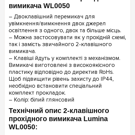
вимикача WL0050
– Двоклавішний перемикач для
увімкнення/вимкнення двох джерел
освітлення з одного, двох та більше місць.
– Можна застосовувати як у прохідній схемі,
так і замість звичайного 2-клавішного
вимикача.
– Клавіші йдуть у комплекті з механізмом.
Вимикачі виготовлені з високоякісного
пластику відповідно до директив RoHs.
Щоб підвищити рівень захисту до IP44,
необхідно встановити спеціальний
комплект прокладок.
– Колір: білий глянсовий
Технічний опис 2-клавішного
прохідного вимикача Lumina
WL0050: