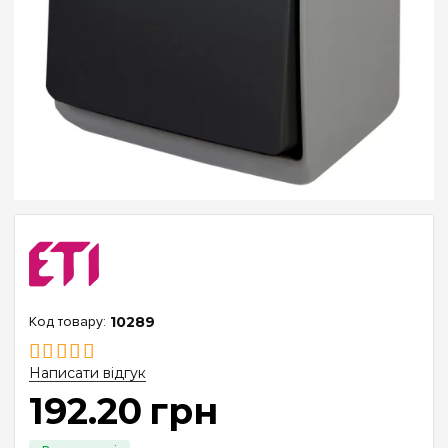
10289
Написати відгук
192
.
20
грн