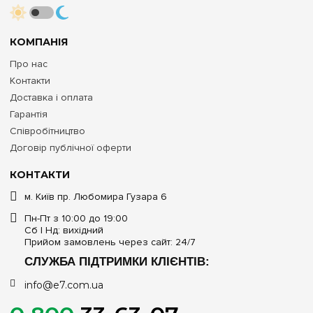
КОМПАНІЯ
Про нас
Контакти
Доставка і оплата
Гарантія
Співробітництво
Договір публічної оферти
КОНТАКТИ
м. Київ пр. Любомира Гузара 6
Пн-Пт з 10:00 до 19:00
Сб | Нд: вихідний
Прийом замовлень через сайт: 24/7
СЛУЖБА ПІДТРИМКИ КЛІЄНТІВ:
info@e7.com.ua