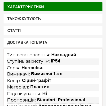
ХАРАКТЕРИСТИКИ
ТАКОЖ КУПУЮТЬ
СТАТТІ
ДОСТАВКА І ОПЛАТА
Тип встановлення:
Накладний
Ступінь захисту IP:
IP54
Серія:
Hermetics
Вимикачі:
Вимикачі 1-кл
Колір:
Сірий-графіт
Матеріал:
Пластик
Підсвічування:
Ні
Пропозиція:
Standart, Professional