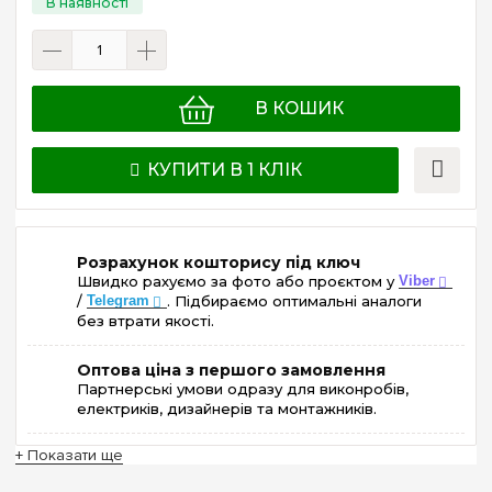
В КОШИК
КУПИТИ В 1 КЛІК
Розрахунок кошторису під ключ
Швидко рахуємо за фото або проєктом у
Viber
/
Telegram
. Підбираємо оптимальні аналоги
без втрати якості.
Оптова ціна з першого замовлення
Партнерські умови одразу для виконробів,
електриків, дизайнерів та монтажників.
+ Показати ще