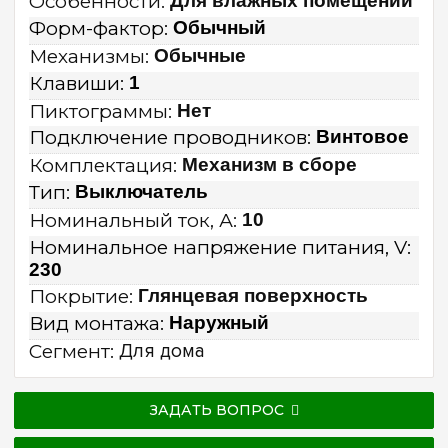
Особенности:
Для влажных помещений
Форм-фактор:
Обычный
Механизмы:
Обычные
Клавиши:
1
Пиктограммы:
Нет
Подключение проводников:
Винтовое
Комплектация:
Механизм в сборе
Тип:
Выключатель
Номинальный ток, А:
10
Номинальное напряжение питания, V:
230
Покрытие:
Глянцевая поверхность
Вид монтажа:
Наружный
Сегмент:
Для дома
ЗАДАТЬ ВОПРОС