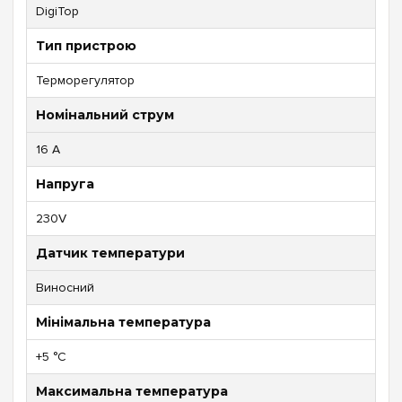
DigiTop
Тип пристрою
Терморегулятор
Номінальний струм
16 А
Напруга
230V
Датчик температури
Виносний
Мінімальна температура
+5 °C
Максимальна температура