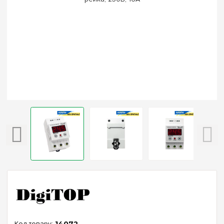
14072