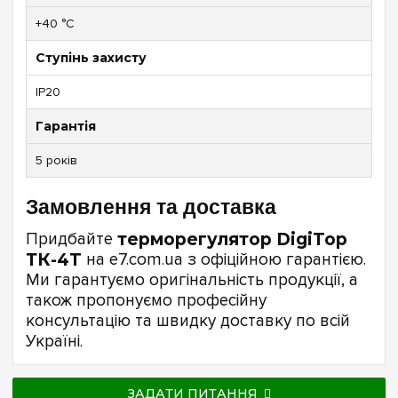
+40 °C
Ступінь захисту
IP20
Гарантія
5 років
Замовлення та доставка
Придбайте
терморегулятор DigiTop
ТК-4T
на e7.com.ua з офіційною гарантією.
Ми гарантуємо оригінальність продукції, а
також пропонуємо професійну
консультацію та швидку доставку по всій
Україні.
ЗАДАТИ ПИТАННЯ