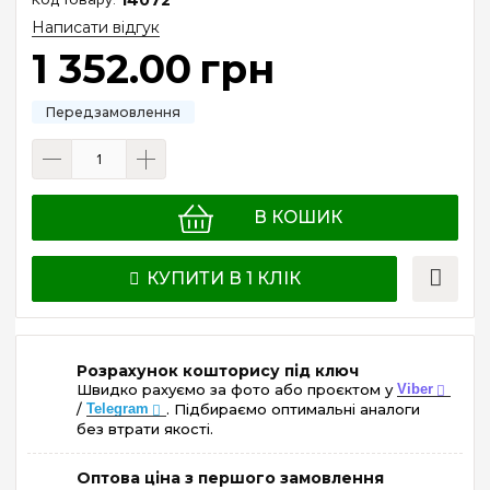
Написати відгук
1 352
.
00
грн
В КОШИК
КУПИТИ В 1 КЛІК
Розрахунок кошторису під ключ
Швидко рахуємо за фото або проєктом у
Viber
/
Telegram
. Підбираємо оптимальні аналоги
без втрати якості.
Оптова ціна з першого замовлення