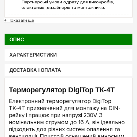
Партнерські умови одразу для виконробів,
електриків, дизайнерів та монтажників.
+ Показати ще
ОПИС
ХАРАКТЕРИСТИКИ
ДОСТАВКА І ОПЛАТА
Терморегулятор DigiTop ТК-4T
Електронний терморегулятор DigiTop
ТК-4T призначений для монтажу на DIN-
рейку і працює при напрузі 230V. З
номінальним струмом до 16 А, він ідеально
підходить для різних систем опалення та
вентиляції. Пристрій оснащений виносним