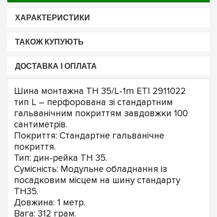
ХАРАКТЕРИСТИКИ
ТАКОЖ КУПУЮТЬ
ДОСТАВКА І ОПЛАТА
Шина монтажна ТН 35/L-1m ETI 2911022
тип L – перфорована зі стандартним
гальванічним покриттям завдовжки 100
сантиметрів.
Покриття: Стандартне гальванічне
покриття.
Тип: дин-рейка TH 35.
Сумісність: Модульне обладнання із
посадковим місцем на шину стандарту
TH35.
Довжина: 1 метр.
Вага: 312 грам.