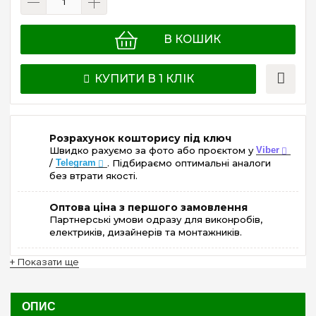
В КОШИК
КУПИТИ В 1 КЛІК
Розрахунок кошторису під ключ
Швидко рахуємо за фото або проєктом у
Viber
/
Telegram
. Підбираємо оптимальні аналоги
без втрати якості.
Оптова ціна з першого замовлення
Партнерські умови одразу для виконробів,
електриків, дизайнерів та монтажників.
+ Показати ще
ОПИС