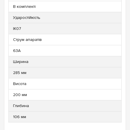
В комплекті
Ударостійкість
IK07
Струм апаратів
63А
Ширина
285 мм
Висота
200 мм
Глибина
106 мм