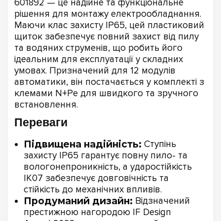
601892 — це надійне та функціональне
рішення для монтажу електрообладнання.
Маючи клас захисту IP65, цей пластиковий
щиток забезпечує повний захист від пилу
та водяних струменів, що робить його
ідеальним для експлуатації у складних
умовах. Призначений для 12 модулів
автоматики, він постачається у комплекті з
клемами N+Pe для швидкого та зручного
встановлення.
Переваги
Підвищена надійність:
Ступінь
захисту IP65 гарантує повну пило- та
вологонепроникність, а ударостійкість
IK07 забезпечує довговічність та
стійкість до механічних впливів.
Продуманий дизайн:
Відзначений
престижною нагородою IF Design