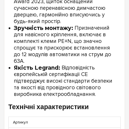
Award 2023, щиток оснащений
сучасною перенавісною димчастою
дверцею, гармонійно вписуючись у
будь-який простір.
Зручність монтажу:
Призначений
для навісного кріплення, включає в
комплекті клеми PE+N, що значно
спрощує та прискорює встановлення
до 12 модулів автоматики на струм до
63А.
Якість Legrand:
Відповідність
європейській сертифікації CE
підтверджує високі стандарти безпеки
та якості від провідного світового
виробника електрообладнання.
Технічні характеристики
Артикул