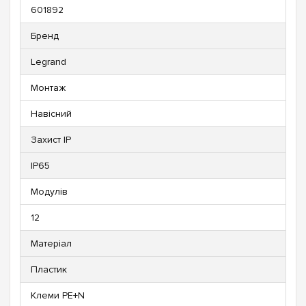
601892
Бренд
Legrand
Монтаж
Навісний
Захист IP
IP65
Модулів
12
Матеріал
Пластик
Клеми PE+N