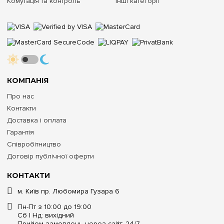
Комутація та контроль
Інші категорії
КОМПАНІЯ
Про нас
Контакти
Доставка і оплата
Гарантія
Співробітництво
Договір публічної оферти
КОНТАКТИ
м. Київ пр. Любомира Гузара 6
Пн-Пт з 10:00 до 19:00
Сб | Нд: вихідний
Прийом замовлень через сайт: 24/7