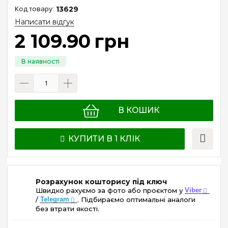
13629
Написати відгук
2 109
.
90
грн
В КОШИК
КУПИТИ В 1 КЛІК
Розрахунок кошторису під ключ
Швидко рахуємо за фото або проєктом у
Viber
/
Telegram
. Підбираємо оптимальні аналоги
без втрати якості.