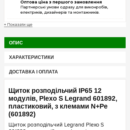
Оптова ціна з першого замовлення
Партнерські умови одразу для виконробів,
електриків, дизайнерів та монтажників.
+ Показати ще
ОПИС
ХАРАКТЕРИСТИКИ
ДОСТАВКА І ОПЛАТА
Щиток розподільчий IP65 12
модулів, Plexo S Legrand 601892,
пластиковий, з клемами N+Pe
(601892)
Щиток розподільчий Legrand Plexo S