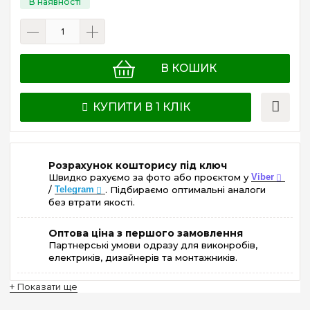
В КОШИК
КУПИТИ В 1 КЛІК
Розрахунок кошторису під ключ
Швидко рахуємо за фото або проєктом у
Viber
/
Telegram
. Підбираємо оптимальні аналоги
без втрати якості.
Оптова ціна з першого замовлення
Партнерські умови одразу для виконробів,
електриків, дизайнерів та монтажників.
+ Показати ще