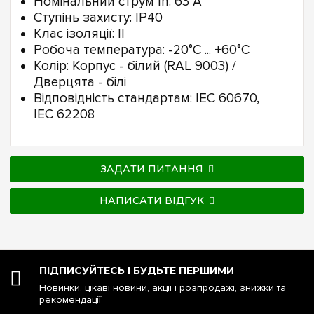
Номінальний струм In: 63 А
Ступінь захисту: IP40
Клас ізоляції: II
Робоча температура: -20°C ... +60°C
Колір: Корпус - білий (RAL 9003) /
Дверцята - білі
Відповідність стандартам: IEC 60670,
IEC 62208
ЗАДАТИ ПИТАННЯ
НАПИСАТИ ВІДГУК
ПІДПИСУЙТЕСЬ І БУДЬТЕ ПЕРШИМИ
Новинки, цікаві новини, акції і розпродажі, знижки та
рекомендації