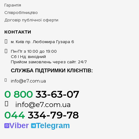
Гарантія
Співробітництво
Договір публічної оферти
КОНТАКТИ
м. Київ пр. Любомира Гузара 6
Пн-Пт з 10:00 до 19:00
Сб | Нд: вихідний
Прийом замовлень через сайт: 24/7
СЛУЖБА ПІДТРИМКИ КЛІЄНТІВ:
info@e7.com.ua
0 800
33-63-07
info@e7.com.ua
044
334-79-78
Viber
Telegram