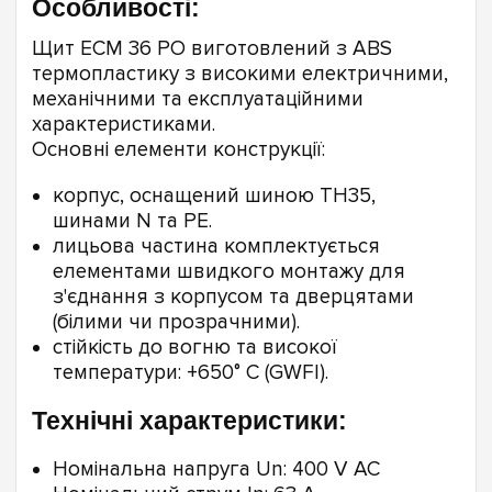
Особливості:
Щит ECM 36 PO виготовлений з ABS
термопластику з високими електричними,
механічними та експлуатаційними
характеристиками.
Основні елементи конструкції:
корпус, оснащений шиною TH35,
шинами N та PE.
лицьова частина комплектується
елементами швидкого монтажу для
з'єднання з корпусом та дверцятами
(білими чи прозрачними).
стійкість до вогню та високої
температури: +650° С (GWFI).
Технічні характеристики:
Номінальна напруга Un: 400 V AC