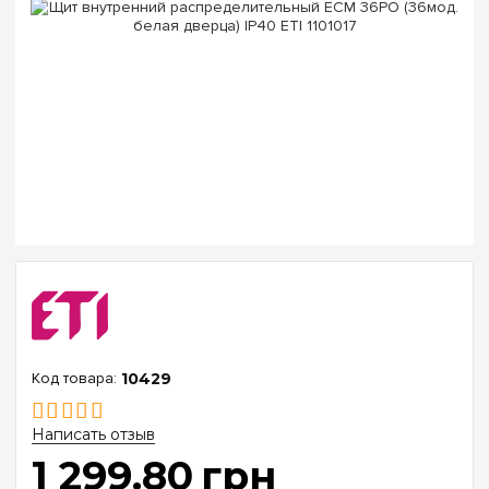
10429
Написать отзыв
1 299
.
80
грн